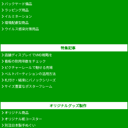
バックヤード備品
ラッピング用品
イルミネーション
環境配慮型商品
ウイルス感染対策用品
特集記事
店舗ディスプレイでVMD戦略を
看板の耐用年数をチェック
ピクチャーレールで魅せる売場
ベルトパーティションの活用方法
札付け・結束にバノックシリーズ
サイズ豊富なポスターフレーム
オリジナルグッズ製作
オリジナル商品
オリジナル紙コースター
別注日本製手ぬぐい