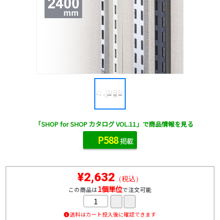
「SHOP for SHOP カタログ VOL.11」で商品情報を見る
P588
掲載
¥2,632
（税込）
1個単位
この商品は
で注文可能
送料はカート投入後に確認できます