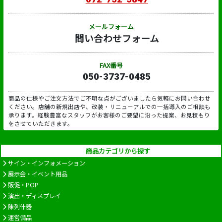
メールフォーム
問い合わせフォーム
FAX番号
050-3737-0485
商品の仕様やご注文方法でご不明な点がございましたら気軽にお問い合わせ
ください。店舗の新規出店や、改装・リニューアルでの一括導入のご相談も
承ります。経験豊富なスタッフがお客様のご要望に沿った提案、お見積もり
をさせていただきます。
商品カテゴリから探す
サイン・インフォメーション
展示会・イベント用品
販促・POP
演出・ディスプレイ
陳列什器
運営備品