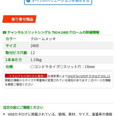
すべてのバリエーションを表示する
取り寄せ商品
チャンネルスリットシングル TN14-2400 クロームの詳細情報
カラー
クロームメッキ
サイズ
2400
取付ビス穴数
12
1本あたり
1.10kg
仕様
○ゴンドラタイプ○スリット穴：16mm
カタログをお持ちのお客様へ
仕様変更により
SHOP for SHOP カタログ VOL.11
掲載の情報からサイズや重量等が変更されている場合があります このページの情報
を再度ご確認ください
注文の前にご確認ください
WEBカタログに掲載されている、価格、素材、サイズ、重量等の情報