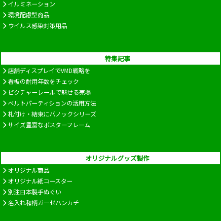
イルミネーション
環境配慮型商品
ウイルス感染対策用品
特集記事
店舗ディスプレイでVMD戦略を
看板の耐用年数をチェック
ピクチャーレールで魅せる売場
ベルトパーティションの活用方法
札付け・結束にバノックシリーズ
サイズ豊富なポスターフレーム
オリジナルグッズ製作
オリジナル商品
オリジナル紙コースター
別注日本製手ぬぐい
名入れ和柄ガーゼハンカチ