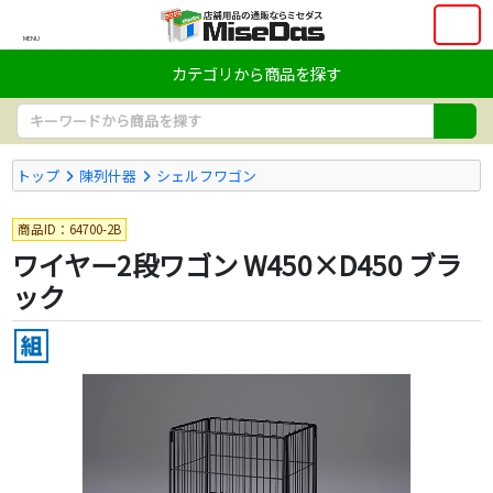
MENU
カテゴリから商品を探す
トップ
陳列什器
シェルフワゴン
商品ID：64700-2B
ワイヤー2段ワゴン W450×D450 ブラ
ック