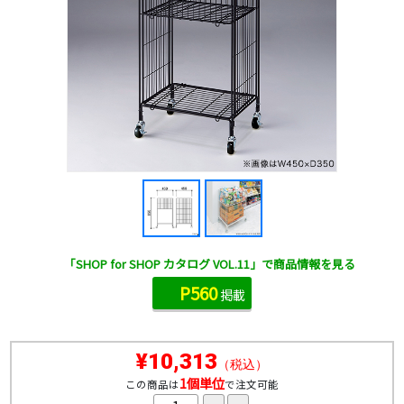
「SHOP for SHOP カタログ VOL.11」で商品情報を見る
P560
掲載
¥10,313
（税込）
1個単位
この商品は
で注文可能