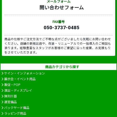
メールフォーム
問い合わせフォーム
FAX番号
050-3737-0485
商品の仕様やご注文方法でご不明な点がございましたら気軽にお問い合わせ
ください。店舗の新規出店や、改装・リニューアルでの一括導入のご相談も
承ります。経験豊富なスタッフがお客様のご要望に沿った提案、お見積もり
をさせていただきます。
商品カテゴリから探す
サイン・インフォメーション
展示会・イベント用品
販促・POP
演出・ディスプレイ
陳列什器
運営備品
バックヤード備品
ラッピング用品