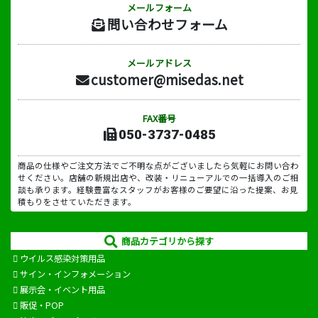
メールフォーム
問い合わせフォーム
メールアドレス
customer@misedas.net
FAX番号
050-3737-0485
商品の仕様やご注文方法でご不明な点がございましたら気軽にお問い合わ
せください。店舗の新規出店や、改装・リニューアルでの一括導入のご相
談も承ります。経験豊富なスタッフがお客様のご要望に沿った提案、お見
積もりをさせていただきます。
商品カテゴリから探す
ウイルス感染対策用品
サイン・インフォメーション
展示会・イベント用品
販促・POP