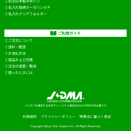
別注日本製手ぬぐい
名入れ和柄ガーゼハンカチ
名入れクリアフォルダー
ご利用ガイド
ご注文について
送料・配送
お支払方法
返品および交換
注文の変更・取消
困ったときには
ミセダスを運営する日本テレシステム株式会社はJADMAの正会員です
利用規約
プライバシーポリシー
特商法に基づく表記
Copyright
Nihon Tele System Inc.
All Right Reserved.