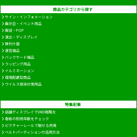
商品カテゴリから探す
サイン・インフォメーション
展示会・イベント用品
販促・POP
演出・ディスプレイ
陳列什器
運営備品
バックヤード備品
ラッピング用品
イルミネーション
環境配慮型商品
ウイルス感染対策用品
特集記事
店舗ディスプレイでVMD戦略を
看板の耐用年数をチェック
ピクチャーレールで魅せる売場
ベルトパーティションの活用方法