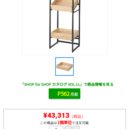
「SHOP for SHOP カタログ VOL.11」で商品情報を見る
P562
掲載
¥43,313
（税込）
1個単位
この商品は
で注文可能