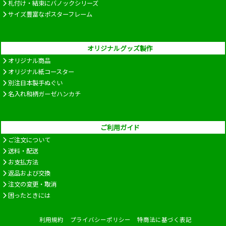
札付け・結束にバノックシリーズ
サイズ豊富なポスターフレーム
オリジナルグッズ製作
オリジナル商品
オリジナル紙コースター
別注日本製手ぬぐい
名入れ和柄ガーゼハンカチ
ご利用ガイド
ご注文について
送料・配送
お支払方法
返品および交換
注文の変更・取消
困ったときには
利用規約
プライバシーポリシー
特商法に基づく表記