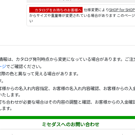
カタログをお持ちのお客様へ
仕様変更により
SHOP for SHO
からサイズや重量等が変更されている場合があります このペー
い
の情報は、カタログ発刊時点から変更になっている場合があります。ご注
ージ
でご確認ください。
実際の色と異なって見える場合があります。
す。
客様からの名入れ内容指定、お客様の名入れ内容確認、お客様からの入金
いたします。
打ち合わせが必要な場合はその内容の調整と確認、お客様からの入金確認
します。
ミセダスへのお問い合わせ