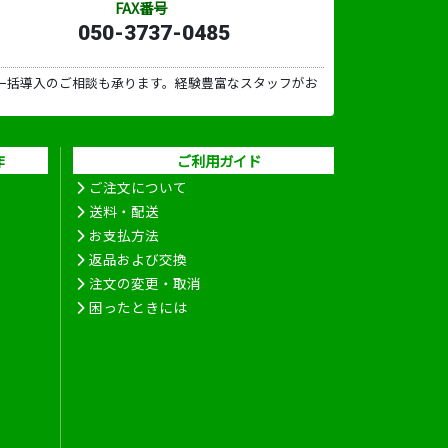
FAX番号
050-3737-0485
一括導入のご相談も承ります。経験豊富なスタッフがお
作
ご利用ガイド
ご注文について
送料・配送
お支払方法
返品および交換
注文の変更・取消
困ったときには