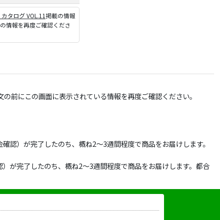
P カタログ VOL.11
掲載の情報
ジの情報を再度ご確認くださ
文の前にこの画面に表示されている情報を再度ご確認ください。
確認）が完了したのち、概ね2～3週間程度で商品をお届けします。
）が完了したのち、概ね2～3週間程度で商品をお届けします。都合