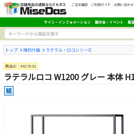
ご注文確認
ご利用ガイド
お問い合わせ
サイン・インフォメーション
展示会・イベント
販
トップ
陳列什器
ラテラル・ロコシリーズ
商品ID：64278-02
ラテラルロコ W1200 グレー 本体 H15