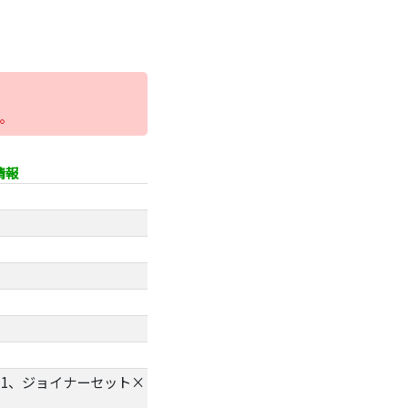
。
情報
1、ジョイナーセット×