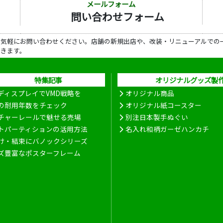
メールフォーム
問い合わせフォーム
ら気軽にお問い合わせください。店舗の新規出店や、改装・リニューアルでの
だきます。
特集記事
オリジナルグッズ製
ディスプレイでVMD戦略を
オリジナル商品
の耐用年数をチェック
オリジナル紙コースター
チャーレールで魅せる売場
別注日本製手ぬぐい
トパーティションの活用方法
名入れ和柄ガーゼハンカチ
け・結束にバノックシリーズ
ズ豊富なポスターフレーム