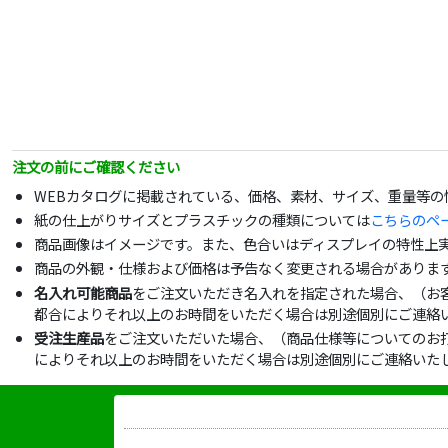
注文の前にご確認ください
WEBカタログに掲載されている、価格、素材、サイズ、重量等
紙の仕上がりサイズとプラスチックの種類については
こちらのペ
商品画像はイメージです。また、色合いはディスプレイの特性上
商品の外観・仕様および価格は予告なく変更される場合がありま
名入れ可能商品
をご注文いただき名入れを指定された場合、（お
都合によりそれ以上のお時間をいただく場合は別途個別にご連絡
受注生産品
をご注文いただいた場合、（商品仕様等についてのお
によりそれ以上のお時間をいただく場合は別途個別にご連絡いた