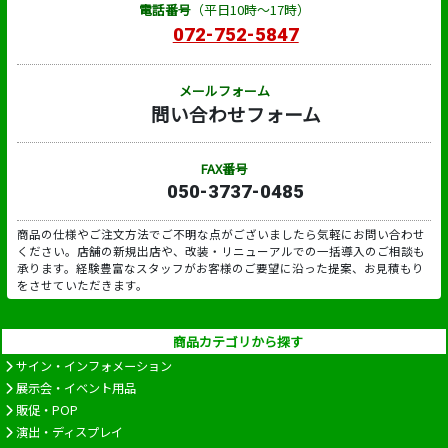
電話番号
（平日10時～17時）
072-752-5847
メールフォーム
問い合わせフォーム
FAX番号
050-3737-0485
商品の仕様やご注文方法でご不明な点がございましたら気軽にお問い合わせ
ください。店舗の新規出店や、改装・リニューアルでの一括導入のご相談も
承ります。経験豊富なスタッフがお客様のご要望に沿った提案、お見積もり
をさせていただきます。
商品カテゴリから探す
サイン・インフォメーション
展示会・イベント用品
販促・POP
演出・ディスプレイ