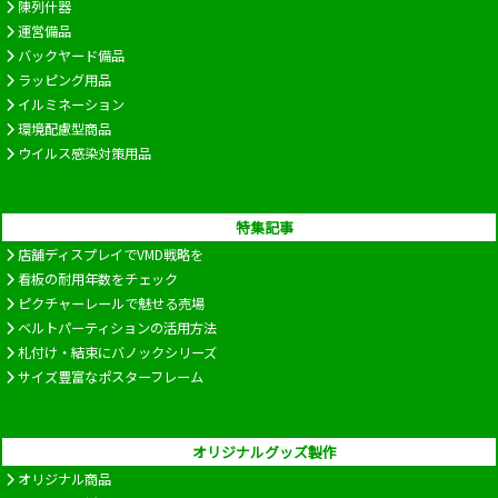
陳列什器
運営備品
バックヤード備品
ラッピング用品
イルミネーション
環境配慮型商品
ウイルス感染対策用品
特集記事
店舗ディスプレイでVMD戦略を
看板の耐用年数をチェック
ピクチャーレールで魅せる売場
ベルトパーティションの活用方法
札付け・結束にバノックシリーズ
サイズ豊富なポスターフレーム
オリジナルグッズ製作
オリジナル商品