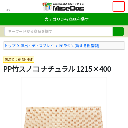
MENU
カテゴリから商品を探す
トップ
演出・ディスプレイ
PPラタン(洗える樹脂製)
商品ID：64484NAT
PP竹スノコ ナチュラル 1215×400