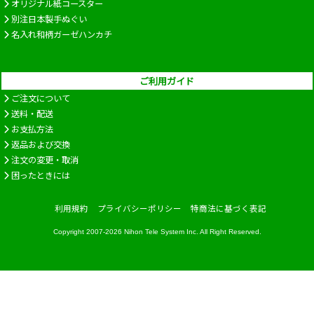
オリジナル紙コースター
別注日本製手ぬぐい
名入れ和柄ガーゼハンカチ
ご利用ガイド
ご注文について
送料・配送
お支払方法
返品および交換
注文の変更・取消
困ったときには
利用規約
プライバシーポリシー
特商法に基づく表記
Copyright 2007-2026
Nihon Tele System Inc.
All Right Reserved.