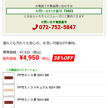
お電話での商品問い合わせは
お問い合わせ番号
73033
とお伝えいただくとスムーズにご案内できます
お問い合せ電話番号
072-752-5847
濡れても汚れても安心の、水洗い可能なPP素材。
標準価格：
¥7,920
（税込）
¥4,950
38%OFF
販売価格：
（税込）
この商品のバリエーション
PP竹スノコ 茶 910×300
PP竹スノコ ナチュラル 910×300
PP竹スノコ 茶 910×400