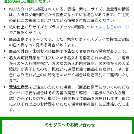
注文の前にご確認ください
WEBカタログに掲載されている、価格、素材、サイズ、重量等の情報
は、カタログ発刊時点から変更になっている場合があります。ご注文
の前にこの画面に表示されている情報を再度ご確認ください。
紙の仕上がりサイズとプラスチックの種類については
こちらのページ
でご確認ください。
商品画像はイメージです。また、色合いはディスプレイの特性上実際
の色と異なって見える場合があります。
商品の外観・仕様および価格は予告なく変更される場合があります。
名入れ可能商品
をご注文いただき名入れを指定された場合、（お客様
からの名入れ内容指定、お客様の名入れ内容確認、お客様からの入金
確認）が完了したのち、概ね2～3週間程度で商品をお届けします。都
合によりそれ以上のお時間をいただく場合は別途個別にご連絡いたし
ます。
受注生産品
をご注文いただいた場合、（商品仕様等についてのお打ち
合わせが必要な場合はその内容の調整と確認、お客様からの入金確
認）が完了したのち、概ね2～3週間程度で商品をお届けします。都合
によりそれ以上のお時間をいただく場合は別途個別にご連絡いたしま
す。
ミセダスへのお問い合わせ