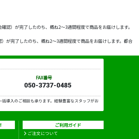
確認）が完了したのち、概ね2～3週間程度で商品をお届けします。
）が完了したのち、概ね2～3週間程度で商品をお届けします。都合
FAX番号
050-3737-0485
一括導入のご相談も承ります。経験豊富なスタッフがお
作
ご利用ガイド
ご注文について