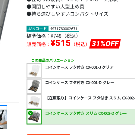
●開閉しやすい大型止め具
●持ち運びしやすいコンパクトサイズ
JANコード
4971760002671
標準価格：
¥748
（税込）
¥515
31%OFF
販売価格：
（税込）
この商品のバリエーション
コインケース フタ付き CX-001-J クリア
コインケース フタ付き CX-001-D グレー
【在庫限り】コインケース フタ付き スリム CX-002-
コインケース フタ付き スリム CX-002-D グレー