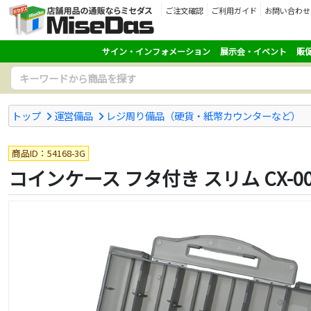
ご注文確認
ご利用ガイド
お問い合わせ
サイン・インフォメーション
展示会・イベント
販
トップ
運営備品
レジ周り備品（硬貨・紙幣カウンターなど）
商品ID：54168-3G
コインケース フタ付き スリム CX-00