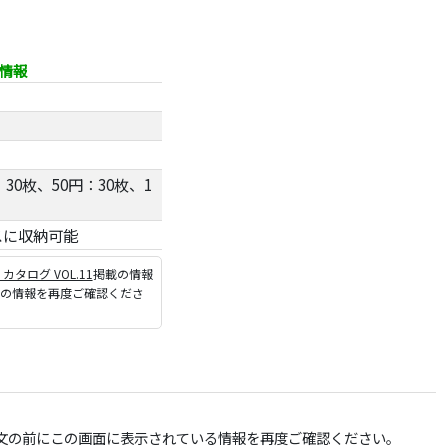
細情報
30枚、50円：30枚、1
ックスに収納可能
P カタログ VOL.11
掲載の情報
ジの情報を再度ご確認くださ
文の前にこの画面に表示されている情報を再度ご確認ください。