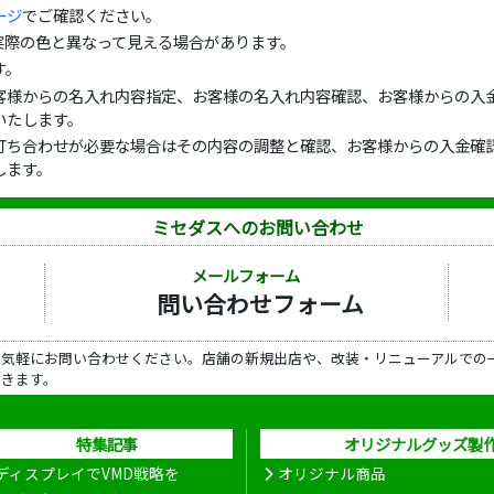
ージ
でご確認ください。
実際の色と異なって見える場合があります。
す。
客様からの名入れ内容指定、お客様の名入れ内容確認、お客様からの入金
いたします。
打ち合わせが必要な場合はその内容の調整と確認、お客様からの入金確認
します。
ミセダスへのお問い合わせ
メールフォーム
問い合わせフォーム
ら気軽にお問い合わせください。店舗の新規出店や、改装・リニューアルでの
だきます。
特集記事
オリジナルグッズ製
ディスプレイでVMD戦略を
オリジナル商品