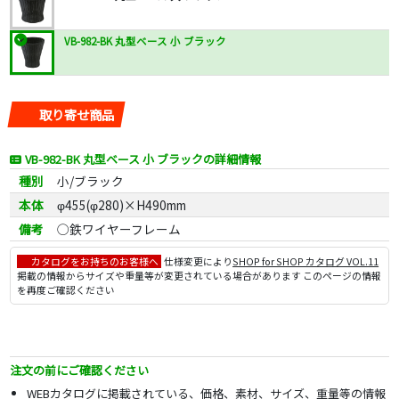
VB-982-BK 丸型ベース 小 ブラック
取り寄せ商品
VB-982-BK 丸型ベース 小 ブラックの詳細情報
種別
小/ブラック
本体
φ455(φ280)×H490mm
備考
◯鉄ワイヤーフレーム
カタログをお持ちのお客様へ
仕様変更により
SHOP for SHOP カタログ VOL.11
掲載の情報からサイズや重量等が変更されている場合があります このページの情報
を再度ご確認ください
注文の前にご確認ください
WEBカタログに掲載されている、価格、素材、サイズ、重量等の情報