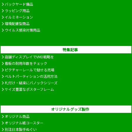
バックヤード備品
ラッピング用品
イルミネーション
環境配慮型商品
ウイルス感染対策用品
特集記事
店舗ディスプレイでVMD戦略を
看板の耐用年数をチェック
ピクチャーレールで魅せる売場
ベルトパーティションの活用方法
札付け・結束にバノックシリーズ
サイズ豊富なポスターフレーム
オリジナルグッズ製作
オリジナル商品
オリジナル紙コースター
別注日本製手ぬぐい