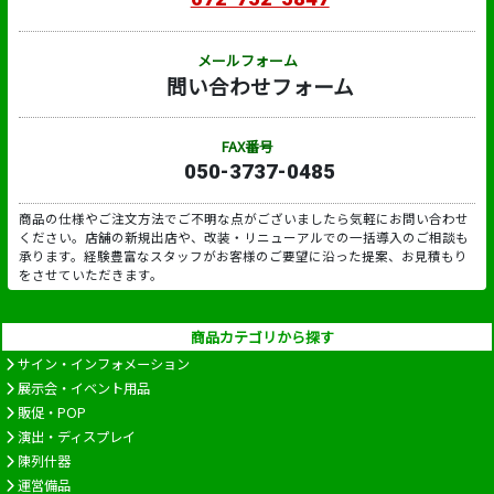
メールフォーム
問い合わせフォーム
FAX番号
050-3737-0485
商品の仕様やご注文方法でご不明な点がございましたら気軽にお問い合わせ
ください。店舗の新規出店や、改装・リニューアルでの一括導入のご相談も
承ります。経験豊富なスタッフがお客様のご要望に沿った提案、お見積もり
をさせていただきます。
商品カテゴリから探す
サイン・インフォメーション
展示会・イベント用品
販促・POP
演出・ディスプレイ
陳列什器
運営備品