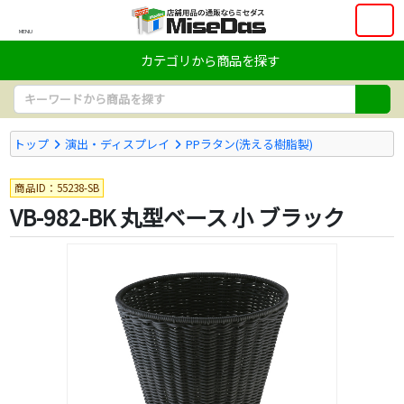
MENU
カテゴリから商品を探す
トップ
演出・ディスプレイ
PPラタン(洗える樹脂製)
商品ID：55238-SB
VB-982-BK 丸型ベース 小 ブラック