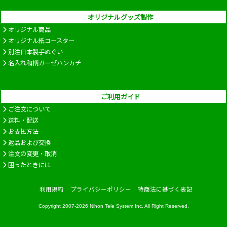
オリジナルグッズ製作
オリジナル商品
オリジナル紙コースター
別注日本製手ぬぐい
名入れ和柄ガーゼハンカチ
ご利用ガイド
ご注文について
送料・配送
お支払方法
返品および交換
注文の変更・取消
困ったときには
利用規約
プライバシーポリシー
特商法に基づく表記
Copyright 2007-2026
Nihon Tele System Inc.
All Right Reserved.