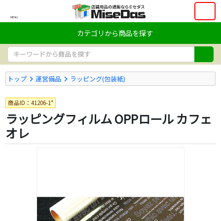
MENU
カテゴリから商品を探す
トップ
運営備品
ラッピング(包装紙)
商品ID：41206-1*
ラッピングフィルム OPPロール カフェ
オレ