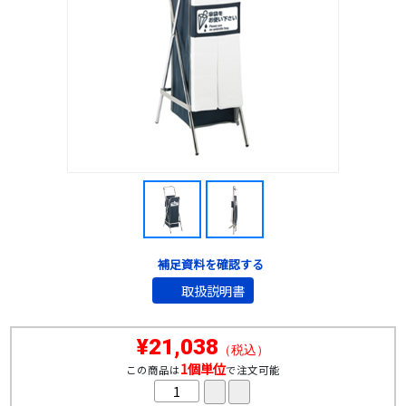
補足資料を確認する
取扱説明書
¥21,038
（税込）
1個単位
この商品は
で注文可能