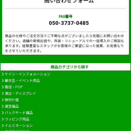
問い合わせフォーム
FAX番号
050-3737-0485
商品の仕様やご注文方法でご不明な点がございましたら気軽にお問い合わせ
ください。店舗の新規出店や、改装・リニューアルでの一括導入のご相談も
承ります。経験豊富なスタッフがお客様のご要望に沿った提案、お見積もり
をさせていただきます。
商品カテゴリから探す
サイン・インフォメーション
展示会・イベント用品
販促・POP
演出・ディスプレイ
陳列什器
運営備品
バックヤード備品
ラッピング用品
イルミネーション