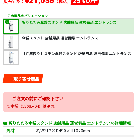
¥21,038
25%OFF
販売価格：
（税込）
この商品のバリエーション
折りたたみ傘袋スタンド 店舗用品 運営備品 エントランス
傘袋スタンド 店舗用品 運営備品 エントランス
【在庫限り】ステン傘袋スタンド 店舗用品 運営備品 エントランス
取り寄せ商品
ご注文の前にご確認下さい
※傘袋（53985-04）は別売
折りたたみ傘袋スタンド 店舗用品 運営備品 エントランスの詳細情報
外寸
約W312×D490×H1020mm