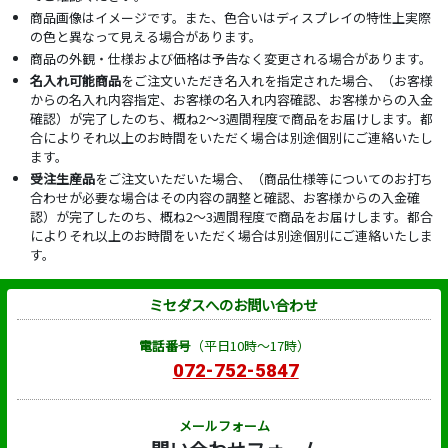
商品画像はイメージです。また、色合いはディスプレイの特性上実際
の色と異なって見える場合があります。
商品の外観・仕様および価格は予告なく変更される場合があります。
名入れ可能商品
をご注文いただき名入れを指定された場合、（お客様
からの名入れ内容指定、お客様の名入れ内容確認、お客様からの入金
確認）が完了したのち、概ね2～3週間程度で商品をお届けします。都
合によりそれ以上のお時間をいただく場合は別途個別にご連絡いたし
ます。
受注生産品
をご注文いただいた場合、（商品仕様等についてのお打ち
合わせが必要な場合はその内容の調整と確認、お客様からの入金確
認）が完了したのち、概ね2～3週間程度で商品をお届けします。都合
によりそれ以上のお時間をいただく場合は別途個別にご連絡いたしま
す。
ミセダスへのお問い合わせ
電話番号
（平日10時～17時）
072-752-5847
メールフォーム