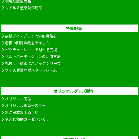
環境配慮型商品
ウイルス感染対策用品
特集記事
店舗ディスプレイでVMD戦略を
看板の耐用年数をチェック
ピクチャーレールで魅せる売場
ベルトパーティションの活用方法
札付け・結束にバノックシリーズ
サイズ豊富なポスターフレーム
オリジナルグッズ製作
オリジナル商品
オリジナル紙コースター
別注日本製手ぬぐい
名入れ和柄ガーゼハンカチ