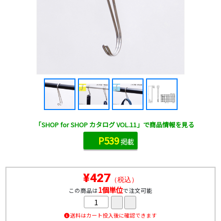
「SHOP for SHOP カタログ VOL.11」で商品情報を見る
P539
掲載
¥427
（税込）
1個単位
この商品は
で注文可能
送料はカート投入後に確認できます