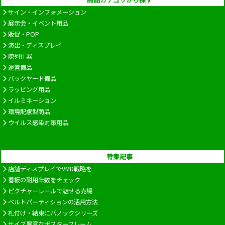
サイン・インフォメーション
展示会・イベント用品
販促・POP
演出・ディスプレイ
陳列什器
運営備品
バックヤード備品
ラッピング用品
イルミネーション
環境配慮型商品
ウイルス感染対策用品
特集記事
店舗ディスプレイでVMD戦略を
看板の耐用年数をチェック
ピクチャーレールで魅せる売場
ベルトパーティションの活用方法
札付け・結束にバノックシリーズ
サイズ豊富なポスターフレーム