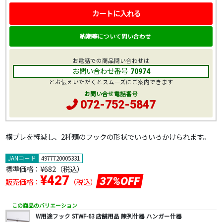
カートに入れる
納期等について問い合わせ
お電話での商品問い合わせは
お問い合わせ番号
70974
とお伝えいただくとスムーズにご案内できます
お問い合せ電話番号
072-752-5847
横ブレを軽減し、2種類のフックの形状でいろいろかけられます。
JANコード
4977720005331
標準価格：
¥682
（税込）
¥427
37%OFF
販売価格：
（税込）
この商品のバリエーション
W用途フック STWF-63 店舗用品 陳列什器 ハンガー什器