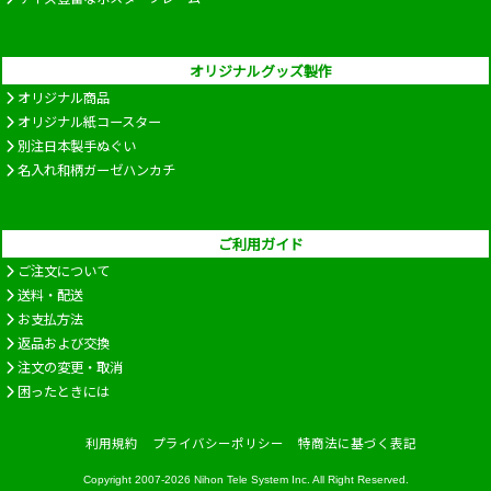
オリジナルグッズ製作
オリジナル商品
オリジナル紙コースター
別注日本製手ぬぐい
名入れ和柄ガーゼハンカチ
ご利用ガイド
ご注文について
送料・配送
お支払方法
返品および交換
注文の変更・取消
困ったときには
利用規約
プライバシーポリシー
特商法に基づく表記
Copyright 2007-2026
Nihon Tele System Inc.
All Right Reserved.