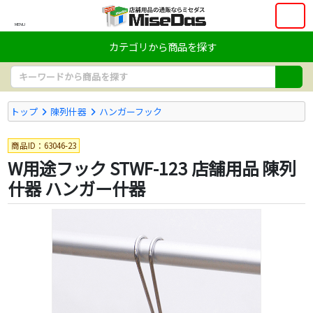
MENU
カテゴリから商品を探す
トップ
陳列什器
ハンガーフック
商品ID：63046-23
W用途フック STWF-123 店舗用品 陳列
什器 ハンガー什器