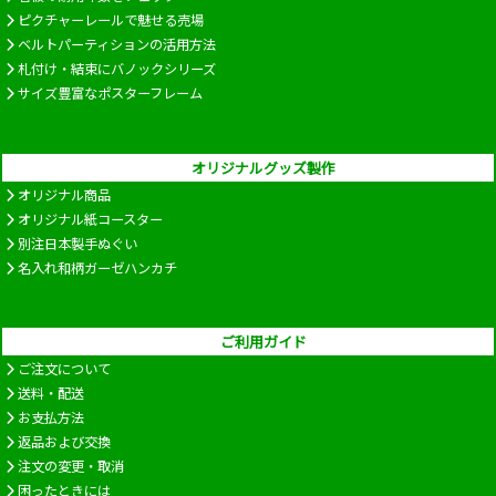
ピクチャーレールで魅せる売場
ベルトパーティションの活用方法
札付け・結束にバノックシリーズ
サイズ豊富なポスターフレーム
オリジナルグッズ製作
オリジナル商品
オリジナル紙コースター
別注日本製手ぬぐい
名入れ和柄ガーゼハンカチ
ご利用ガイド
ご注文について
送料・配送
お支払方法
返品および交換
注文の変更・取消
困ったときには