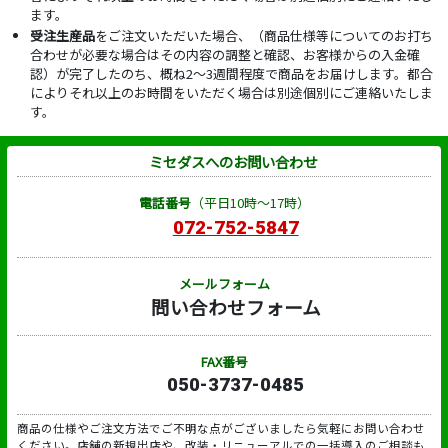
ます。
受注生産品
をご注文いただいた場合、（商品仕様等についてのお打ち
合わせが必要な場合はその内容の調整と確認、お客様からの入金確
認）が完了したのち、概ね2～3週間程度で商品をお届けします。都合
によりそれ以上のお時間をいただく場合は別途個別にご連絡いたしま
す。
ミセダスへのお問い合わせ
電話番号
（平日10時～17時）
072-752-5847
メールフォーム
問い合わせフォーム
FAX番号
050-3737-0485
商品の仕様やご注文方法でご不明な点がございましたら気軽にお問い合わせ
ください。店舗の新規出店や、改装・リニューアルでの一括導入のご相談も