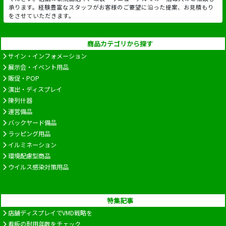
承ります。経験豊富なスタッフがお客様のご要望に沿った提案、お見積もり
をさせていただきます。
商品カテゴリから探す
サイン・インフォメーション
展示会・イベント用品
販促・POP
演出・ディスプレイ
陳列什器
運営備品
バックヤード備品
ラッピング用品
イルミネーション
環境配慮型商品
ウイルス感染対策用品
特集記事
店舗ディスプレイでVMD戦略を
看板の耐用年数をチェック