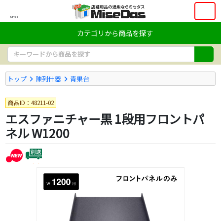
MENU
カテゴリから商品を探す
トップ
陳列什器
青果台
商品ID：48211-02
エスファニチャー黒 1段用フロントパ
ネル W1200