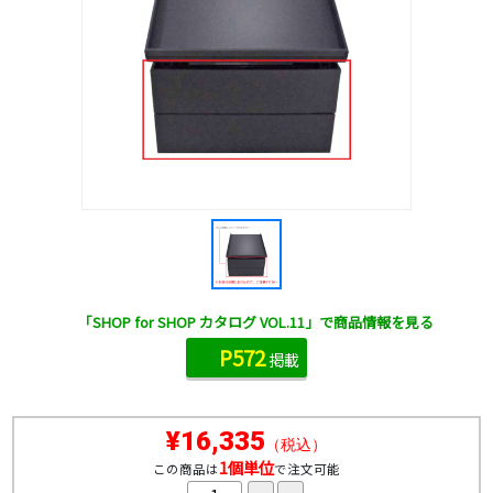
「SHOP for SHOP カタログ VOL.11」で商品情報を見る
P572
掲載
¥16,335
（税込）
1個単位
この商品は
で注文可能