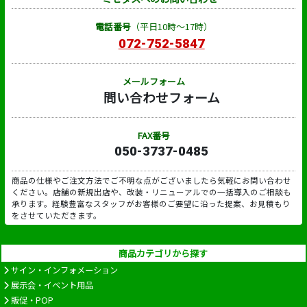
電話番号
（平日10時～17時）
072-752-5847
メールフォーム
問い合わせフォーム
FAX番号
050-3737-0485
商品の仕様やご注文方法でご不明な点がございましたら気軽にお問い合わせ
ください。店舗の新規出店や、改装・リニューアルでの一括導入のご相談も
承ります。経験豊富なスタッフがお客様のご要望に沿った提案、お見積もり
をさせていただきます。
商品カテゴリから探す
サイン・インフォメーション
展示会・イベント用品
販促・POP