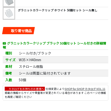
グラニットカラークリップ ホワイト 50個セット シール無し
取り寄せ商品
グラニットカラークリップ ブラック 50個セット シール付きの詳細情
報
種別
シール付き/ブラック
サイズ
W35×H40mm
素材
スチロール樹脂
備考
シールは両面に貼付されています
入数
50個
カタログをお持ちのお客様へ
仕様変更により
SHOP for SHOP カタログ VOL.11
掲載の情報からサイズや重量等が変更されている場合があります このページの情報
を再度ご確認ください