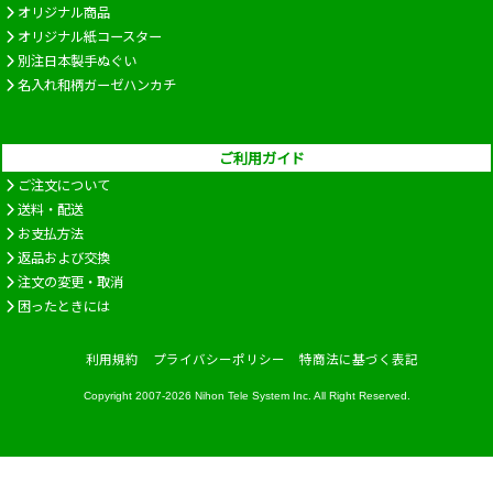
オリジナル商品
オリジナル紙コースター
別注日本製手ぬぐい
名入れ和柄ガーゼハンカチ
ご利用ガイド
ご注文について
送料・配送
お支払方法
返品および交換
注文の変更・取消
困ったときには
利用規約
プライバシーポリシー
特商法に基づく表記
Copyright 2007-2026
Nihon Tele System Inc.
All Right Reserved.