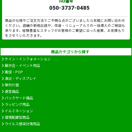
FAX番号
050-3737-0485
商品の仕様やご注文方法でご不明な点がございましたら気軽にお問い合わせ
ください。店舗の新規出店や、改装・リニューアルでの一括導入のご相談も
承ります。経験豊富なスタッフがお客様のご要望に沿った提案、お見積もり
をさせていただきます。
商品カテゴリから探す
サイン・インフォメーション
展示会・イベント用品
販促・POP
演出・ディスプレイ
陳列什器
運営備品
バックヤード備品
ラッピング用品
イルミネーション
環境配慮型商品
ウイルス感染対策用品