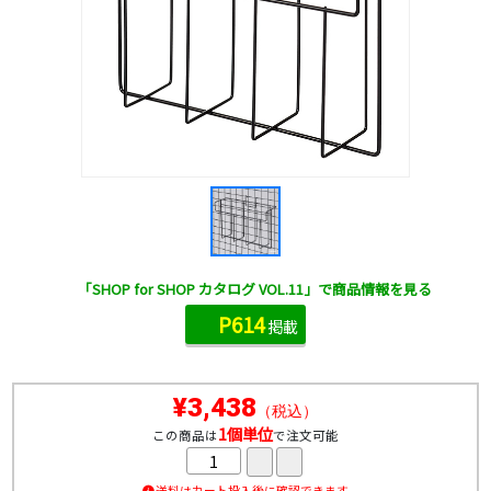
「SHOP for SHOP カタログ VOL.11」で商品情報を見る
P614
掲載
¥3,438
（税込）
1個単位
この商品は
で注文可能
送料はカート投入後に確認できます