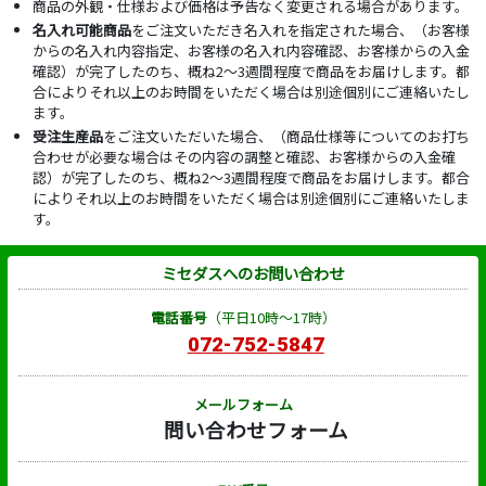
商品の外観・仕様および価格は予告なく変更される場合があります。
名入れ可能商品
をご注文いただき名入れを指定された場合、（お客様
からの名入れ内容指定、お客様の名入れ内容確認、お客様からの入金
確認）が完了したのち、概ね2～3週間程度で商品をお届けします。都
合によりそれ以上のお時間をいただく場合は別途個別にご連絡いたし
ます。
受注生産品
をご注文いただいた場合、（商品仕様等についてのお打ち
合わせが必要な場合はその内容の調整と確認、お客様からの入金確
認）が完了したのち、概ね2～3週間程度で商品をお届けします。都合
によりそれ以上のお時間をいただく場合は別途個別にご連絡いたしま
す。
ミセダスへのお問い合わせ
電話番号
（平日10時～17時）
072-752-5847
メールフォーム
問い合わせフォーム