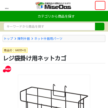
MENU
カテゴリから商品を探す
トップ
陳列什器
ネット什器用パーツ
商品ID：64099-01
レジ袋掛け用ネットカゴ