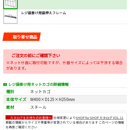
レジ袋掛け用袋押えフレーム
取り寄せ商品
ご注文の前にご確認下さい
※ネット什器に取付可能ですが、什器サイズによっては干渉する場合
があります。
レジ袋掛け用ネットカゴの詳細情報
種別
ネットカゴ
本体サイズ
W400×D125×H250mm
素材
スチール
カタログをお持ちのお客様へ
仕様変更により
SHOP for SHOP カタログ VOL.11
掲載の情報からサイズや重量等が変更されている場合があります このページの情報
を再度ご確認ください