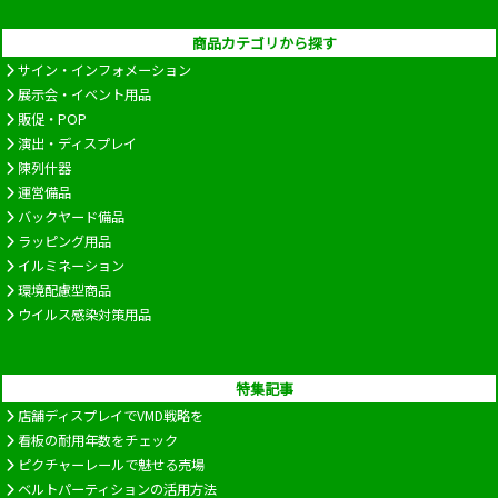
商品カテゴリから探す
サイン・インフォメーション
展示会・イベント用品
販促・POP
演出・ディスプレイ
陳列什器
運営備品
バックヤード備品
ラッピング用品
イルミネーション
環境配慮型商品
ウイルス感染対策用品
特集記事
店舗ディスプレイでVMD戦略を
看板の耐用年数をチェック
ピクチャーレールで魅せる売場
ベルトパーティションの活用方法