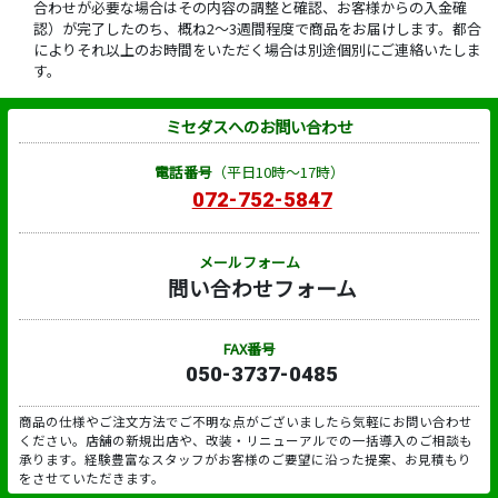
合わせが必要な場合はその内容の調整と確認、お客様からの入金確
認）が完了したのち、概ね2～3週間程度で商品をお届けします。都合
によりそれ以上のお時間をいただく場合は別途個別にご連絡いたしま
す。
ミセダスへのお問い合わせ
電話番号
（平日10時～17時）
072-752-5847
メールフォーム
問い合わせフォーム
FAX番号
050-3737-0485
商品の仕様やご注文方法でご不明な点がございましたら気軽にお問い合わせ
ください。店舗の新規出店や、改装・リニューアルでの一括導入のご相談も
承ります。経験豊富なスタッフがお客様のご要望に沿った提案、お見積もり
をさせていただきます。