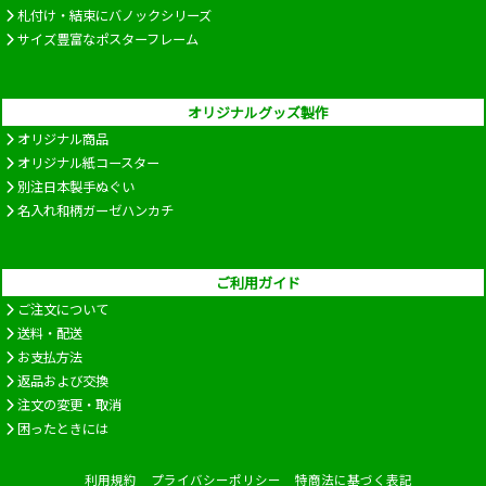
札付け・結束にバノックシリーズ
サイズ豊富なポスターフレーム
オリジナルグッズ製作
オリジナル商品
オリジナル紙コースター
別注日本製手ぬぐい
名入れ和柄ガーゼハンカチ
ご利用ガイド
ご注文について
送料・配送
お支払方法
返品および交換
注文の変更・取消
困ったときには
利用規約
プライバシーポリシー
特商法に基づく表記