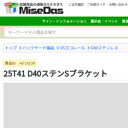
ご注文確認
ご利用ガイド
お問い合わせ
サイン・インフォメーション
展示会・イベント
販
トップ
バックヤード備品
OSエコレール
D40ステンレス
商品ID：AV-10139
25T41 D40ステンSブラケット