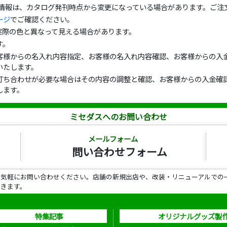
の情報は、カタログ発刊時点から変更になっている場合があります。ご注
ージ
でご確認ください。
実際の色と異なって見える場合があります。
す。
客様からの名入れ内容指定、お客様の名入れ内容確認、お客様からの入金
いたします。
打ち合わせが必要な場合はその内容の調整と確認、お客様からの入金確認
します。
ミセダスへのお問い合わせ
メールフォーム
問い合わせフォーム
ら気軽にお問い合わせください。店舗の新規出店や、改装・リニューアルでの
だきます。
特集記事
オリジナルグッズ製