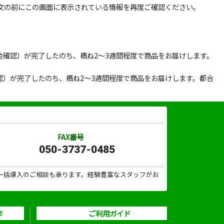
文の前にこの画面に表示されている情報を再度ご確認ください。
確認）が完了したのち、概ね2～3週間程度で商品をお届けします。
）が完了したのち、概ね2～3週間程度で商品をお届けします。都合
FAX番号
050-3737-0485
一括導入のご相談も承ります。経験豊富なスタッフがお
作
ご利用ガイド