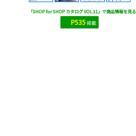
「SHOP for SHOP カタログ VOL.11」で商品情報を見る
P535
掲載