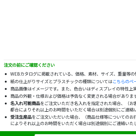
注文の前にご確認ください
WEBカタログに掲載されている、価格、素材、サイズ、重量等
紙の仕上がりサイズとプラスチックの種類については
こちらのペ
商品画像はイメージです。また、色合いはディスプレイの特性上
商品の外観・仕様および価格は予告なく変更される場合がありま
名入れ可能商品
をご注文いただき名入れを指定された場合、（お
都合によりそれ以上のお時間をいただく場合は別途個別にご連絡
受注生産品
をご注文いただいた場合、（商品仕様等についてのお
によりそれ以上のお時間をいただく場合は別途個別にご連絡いた