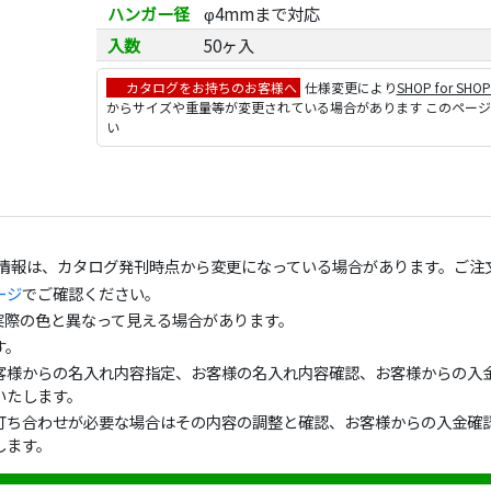
ハンガー径
φ4mmまで対応
入数
50ヶ入
カタログをお持ちのお客様へ
仕様変更により
SHOP for SHO
からサイズや重量等が変更されている場合があります このペー
い
の情報は、カタログ発刊時点から変更になっている場合があります。ご注
ージ
でご確認ください。
実際の色と異なって見える場合があります。
す。
客様からの名入れ内容指定、お客様の名入れ内容確認、お客様からの入金
いたします。
打ち合わせが必要な場合はその内容の調整と確認、お客様からの入金確認
します。