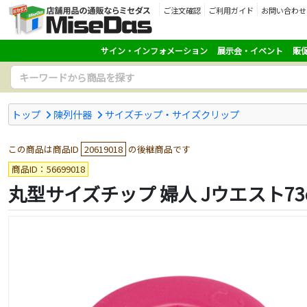
ご注文確認
ご利用ガイド
お問い合わせ
サイン・インフォメーション
展示会・イベント
販
トップ
陳列什器
サイズチップ・サイズクリップ
この商品は商品ID
20619018
の後継商品です
商品ID：56699018
丸型サイズチップ 婦人 Jウエスト73