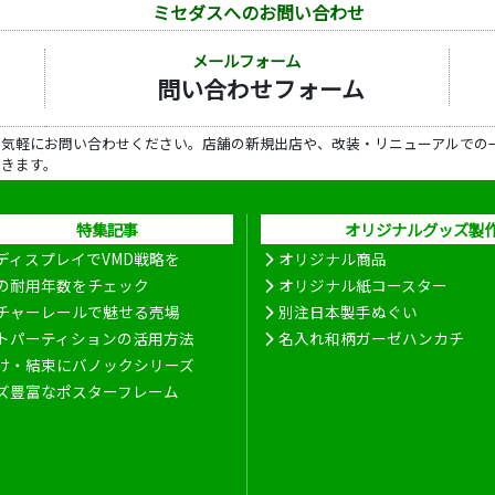
ミセダスへのお問い合わせ
メールフォーム
問い合わせフォーム
ら気軽にお問い合わせください。店舗の新規出店や、改装・リニューアルでの
だきます。
特集記事
オリジナルグッズ製
ディスプレイでVMD戦略を
オリジナル商品
の耐用年数をチェック
オリジナル紙コースター
チャーレールで魅せる売場
別注日本製手ぬぐい
トパーティションの活用方法
名入れ和柄ガーゼハンカチ
け・結束にバノックシリーズ
ズ豊富なポスターフレーム