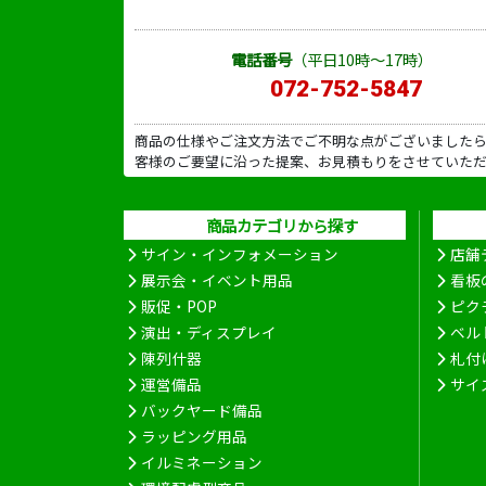
電話番号
（平日10時～17時）
072-752-5847
商品の仕様やご注文方法でご不明な点がございました
客様のご要望に沿った提案、お見積もりをさせていた
商品カテゴリから探す
サイン・インフォメーション
店舗
展示会・イベント用品
看板
販促・POP
ピク
演出・ディスプレイ
ベル
陳列什器
札付
運営備品
サイ
バックヤード備品
ラッピング用品
イルミネーション