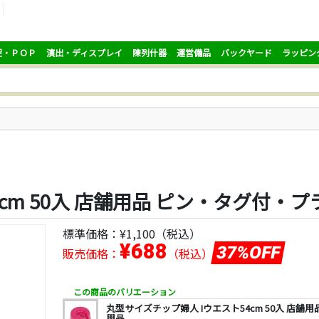
促・ＰＯＰ
演出・ディスプレイ
陳列什器
運営備品
バックヤード
ラッピン
cm 50入 店舗用品 ピン・タグ付・
標準価格：
¥1,100
（税込）
¥688
37%OFF
販売価格：
（税込）
この商品のバリエーション
丸型サイズチップ婦人 Iウエスト54cm 50入 店舗
用品