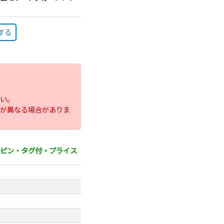
する
い。
が異なる場合がありま
用品 ピン・タグ付・プライス