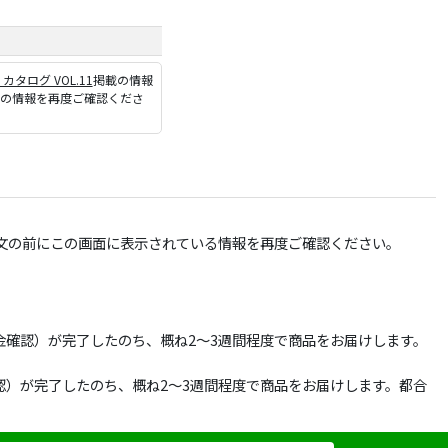
P カタログ VOL.11
掲載の情報
ジの情報を再度ご確認くださ
文の前にこの画面に表示されている情報を再度ご確認ください。
確認）が完了したのち、概ね2～3週間程度で商品をお届けします。
）が完了したのち、概ね2～3週間程度で商品をお届けします。都合