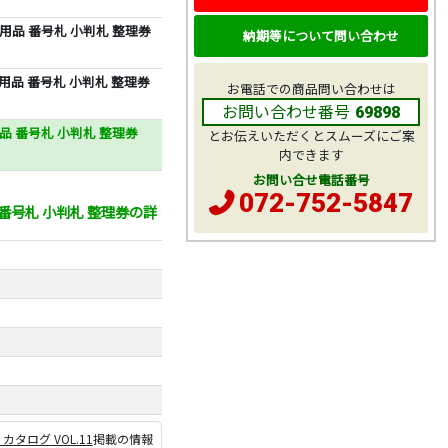
用品 番号札 小判札 整理券
納期等について問い合わせ
用品 番号札 小判札 整理券
お電話での商品問い合わせは
お問い合わせ番号
69898
品 番号札 小判札 整理券
とお伝えいただくとスムーズにご案
内できます
お問い合せ電話番号
072-752-5847
 番号札 小判札 整理券の詳
P カタログ VOL.11
掲載の情報