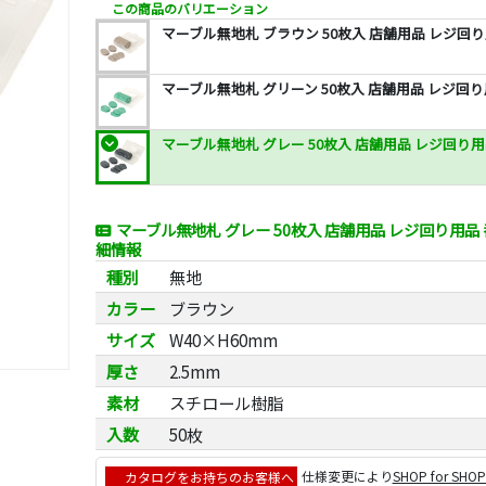
この商品のバリエーション
マーブル無地札 ブラウン 50枚入 店舗用品 レジ回り
マーブル無地札 グリーン 50枚入 店舗用品 レジ回り
マーブル無地札 グレー 50枚入 店舗用品 レジ回り用
マーブル無地札 グレー 50枚入 店舗用品 レジ回り用品
細情報
種別
無地
カラー
ブラウン
サイズ
W40×H60mm
厚さ
2.5mm
素材
スチロール樹脂
入数
50枚
カタログをお持ちのお客様へ
仕様変更により
SHOP for SHO