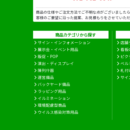
商品の仕様やご注文方法でご不明な点がございました
客様のご要望に沿った提案、お見積もりをさせていた
商品カテゴリから探す
サイン・インフォメーション
店舗
展示会・イベント用品
看板
販促・POP
ピク
演出・ディスプレイ
ベル
陳列什器
札付
運営備品
サイ
バックヤード備品
ラッピング用品
イルミネーション
環境配慮型商品
ウイルス感染対策用品