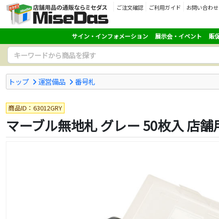
ご注文確認
ご利用ガイド
お問い合わせ
サイン・インフォメーション
展示会・イベント
販
トップ
運営備品
番号札
商品ID：63012GRY
マーブル無地札 グレー 50枚入 店舗