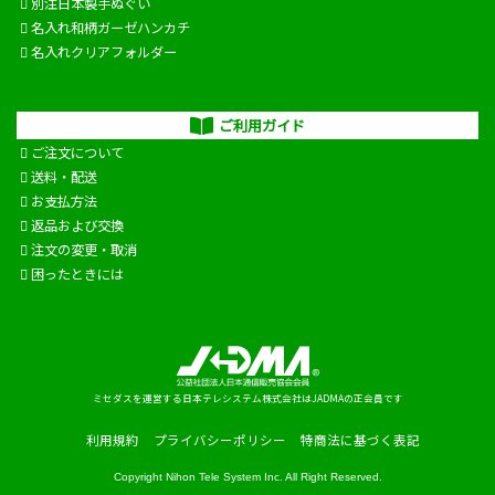
別注日本製手ぬぐい
名入れ和柄ガーゼハンカチ
名入れクリアフォルダー
ご利用ガイド
ご注文について
送料・配送
お支払方法
返品および交換
注文の変更・取消
困ったときには
ミセダスを運営する日本テレシステム株式会社はJADMAの正会員です
利用規約
プライバシーポリシー
特商法に基づく表記
Copyright
Nihon Tele System Inc.
All Right Reserved.