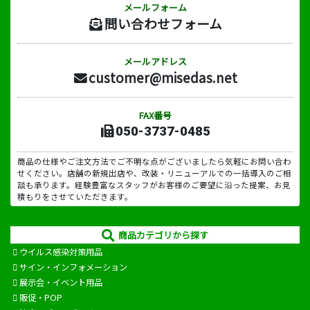
メールフォーム
問い合わせフォーム
メールアドレス
customer@misedas.net
FAX番号
050-3737-0485
商品の仕様やご注文方法でご不明な点がございましたら気軽にお問い合わ
せください。店舗の新規出店や、改装・リニューアルでの一括導入のご相
談も承ります。経験豊富なスタッフがお客様のご要望に沿った提案、お見
積もりをさせていただきます。
商品カテゴリから探す
ウイルス感染対策用品
サイン・インフォメーション
展示会・イベント用品
販促・POP