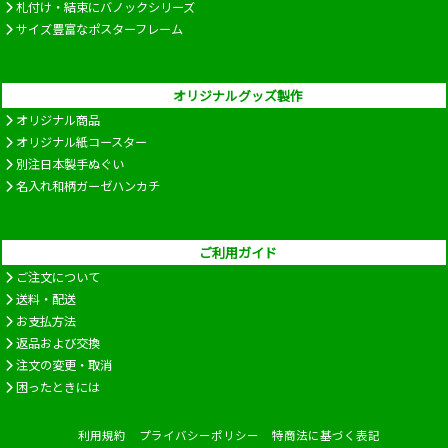
札付け・結束にバノックシリーズ
サイズ豊富なポスターフレーム
オリジナルグッズ製作
オリジナル商品
オリジナル紙コースター
別注日本製手ぬぐい
名入れ和柄ガーゼハンカチ
ご利用ガイド
ご注文について
送料・配送
お支払方法
返品および交換
注文の変更・取消
困ったときには
利用規約
プライバシーポリシー
特商法に基づく表記