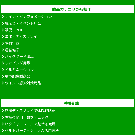
商品カテゴリから探す
サイン・インフォメーション
展示会・イベント用品
販促・POP
演出・ディスプレイ
陳列什器
運営備品
バックヤード備品
ラッピング用品
イルミネーション
環境配慮型商品
ウイルス感染対策用品
特集記事
店舗ディスプレイでVMD戦略を
看板の耐用年数をチェック
ピクチャーレールで魅せる売場
ベルトパーティションの活用方法