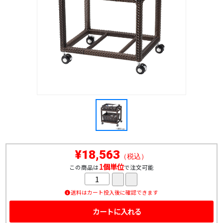
¥18,563
（税込）
1個単位
この商品は
で注文可能
送料はカート投入後に確認できます
カートに入れる