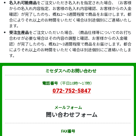
名入れ可能商品
をご注文いただき名入れを指定された場合、（お客様
からの名入れ内容指定、お客様の名入れ内容確認、お客様からの入金
確認）が完了したのち、概ね2～3週間程度で商品をお届けします。都
合によりそれ以上のお時間をいただく場合は別途個別にご連絡いたし
ます。
受注生産品
をご注文いただいた場合、（商品仕様等についてのお打ち
合わせが必要な場合はその内容の調整と確認、お客様からの入金確
認）が完了したのち、概ね2～3週間程度で商品をお届けします。都合
によりそれ以上のお時間をいただく場合は別途個別にご連絡いたしま
す。
ミセダスへのお問い合わせ
電話番号
（平日10時～17時）
072-752-5847
メールフォーム
問い合わせフォーム
FAX番号