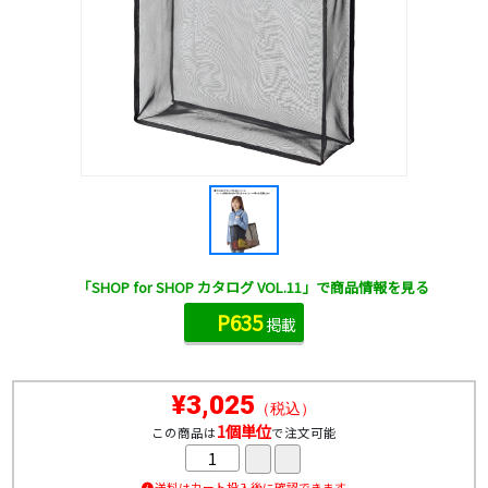
「SHOP for SHOP カタログ VOL.11」で商品情報を見る
P635
掲載
¥3,025
（税込）
1個単位
この商品は
で注文可能
送料はカート投入後に確認できます