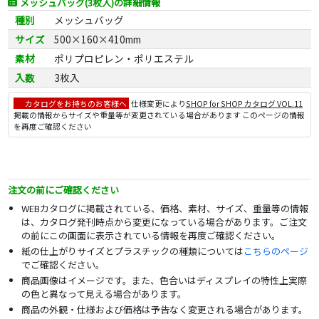
メッシュバッグ(3枚入)の詳細情報
種別
メッシュバッグ
サイズ
500×160×410mm
素材
ポリプロピレン・ポリエステル
入数
3枚入
カタログをお持ちのお客様へ
仕様変更により
SHOP for SHOP カタログ VOL.11
掲載の情報からサイズや重量等が変更されている場合があります このページの情報
を再度ご確認ください
注文の前にご確認ください
WEBカタログに掲載されている、価格、素材、サイズ、重量等の情報
は、カタログ発刊時点から変更になっている場合があります。ご注文
の前にこの画面に表示されている情報を再度ご確認ください。
紙の仕上がりサイズとプラスチックの種類については
こちらのページ
でご確認ください。
商品画像はイメージです。また、色合いはディスプレイの特性上実際
の色と異なって見える場合があります。
商品の外観・仕様および価格は予告なく変更される場合があります。