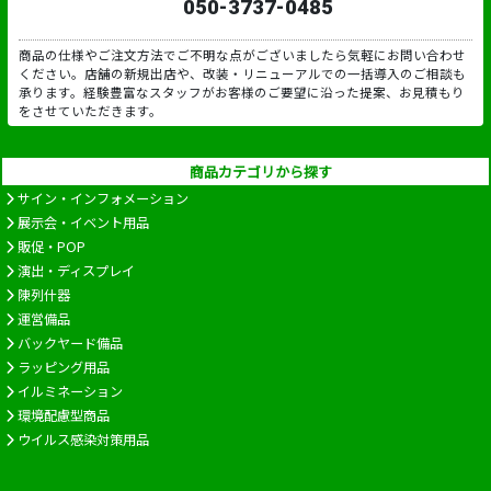
050-3737-0485
商品の仕様やご注文方法でご不明な点がございましたら気軽にお問い合わせ
ください。店舗の新規出店や、改装・リニューアルでの一括導入のご相談も
承ります。経験豊富なスタッフがお客様のご要望に沿った提案、お見積もり
をさせていただきます。
商品カテゴリから探す
サイン・インフォメーション
展示会・イベント用品
販促・POP
演出・ディスプレイ
陳列什器
運営備品
バックヤード備品
ラッピング用品
イルミネーション
環境配慮型商品
ウイルス感染対策用品