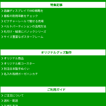
特集記事
店舗ディスプレイでVMD戦略を
看板の耐用年数をチェック
ピクチャーレールで魅せる売場
ベルトパーティションの活用方法
札付け・結束にバノックシリーズ
サイズ豊富なポスターフレーム
オリジナルグッズ製作
オリジナル商品
オリジナル紙コースター
別注日本製手ぬぐい
名入れ和柄ガーゼハンカチ
ご利用ガイド
ご注文について
送料・配送
お支払方法