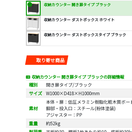
収納カウンター 開き扉タイプ ブラック
収納カウンター ダストボックス ホワイト
収納カウンター ダストボックスタイプ ブラック
取り寄せ商品
収納カウンター 開き扉タイプ ブラックの詳細情報
種別
開き扉タイプ/ブラック
サイズ
W1000×D418×H1000mm
本体・扉：低圧メラミン樹脂化粧木質ボード
素材
脚部・投入口：スチール(粉体塗装)
アジャスター：PP
重量
約52kg
耐荷重
天板約30、棚板1枚あたり約10、底板約30k