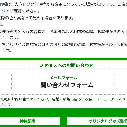
の情報は、カタログ発刊時点から変更になっている場合があります。ご注
ージ
でご確認ください。
実際の色と異なって見える場合があります。
す。
客様からの名入れ内容指定、お客様の名入れ内容確認、お客様からの入金
いたします。
打ち合わせが必要な場合はその内容の調整と確認、お客様からの入金確認
します。
ミセダスへのお問い合わせ
メールフォーム
問い合わせフォーム
ら気軽にお問い合わせください。店舗の新規出店や、改装・リニューアルでの
だきます。
特集記事
オリジナルグッズ製