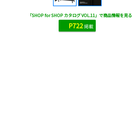
「SHOP for SHOP カタログ VOL.11」で商品情報を見る
P722
掲載