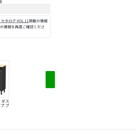
P カタログ VOL.11
掲載の情報
ジの情報を再度ご確認くださ
 ダス
プ ブ