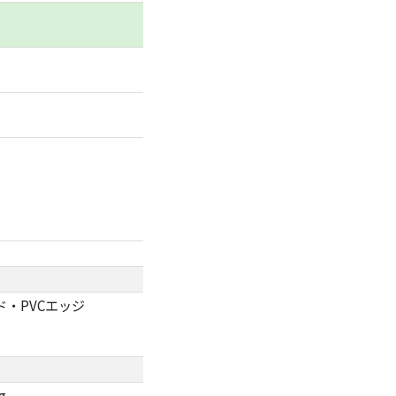
・PVCエッジ
g