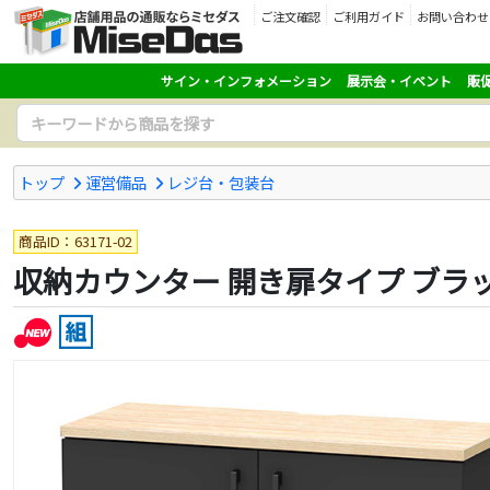
ご注文確認
ご利用ガイド
お問い合わせ
サイン・インフォメーション
展示会・イベント
販
トップ
運営備品
レジ台・包装台
商品ID：63171-02
収納カウンター 開き扉タイプ ブラ