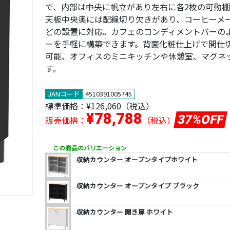
で、内部は中央に帆立があり左右に各2枚の可動
天板中央奥には配線切り欠きがあり、コーヒーメ
どの設置に対応。カフェのコンディメントバーの
ーを手軽に構築できます。背面化粧仕上げで間仕
可能、オフィスのミニキッチンや休憩室、マグネ
す。
JANコード
4510391005745
標準価格：
¥126,060
（税込）
¥78,788
37%OFF
販売価格：
（税込）
この商品のバリエーション
収納カウンター オープンタイプホワイト
収納カウンター オープンタイプ ブラック
収納カウンター 開き扉 ホワイト