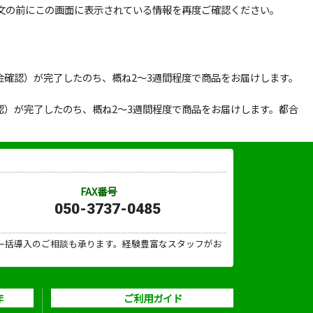
文の前にこの画面に表示されている情報を再度ご確認ください。
確認）が完了したのち、概ね2～3週間程度で商品をお届けします。
）が完了したのち、概ね2～3週間程度で商品をお届けします。都合
FAX番号
050-3737-0485
一括導入のご相談も承ります。経験豊富なスタッフがお
作
ご利用ガイド