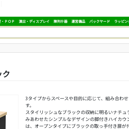
促・ＰＯＰ
演出・ディスプレイ
陳列什器
運営備品
バックヤード
ラッピン
ック
3タイプからスペースや目的に応じて、組み合わ
す。
スタイリッシュなブラックの収納に明るいナチュ
みあわせたシンプルなデザインの脚付きハイカウ
は、オープンタイプにブラックの取っ手付き扉が