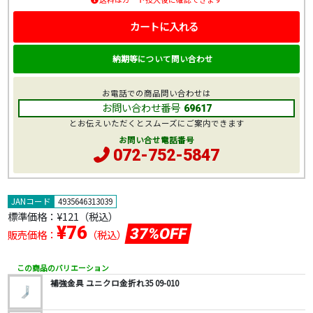
カートに入れる
納期等について問い合わせ
お電話での商品問い合わせは
お問い合わせ番号
69617
とお伝えいただくとスムーズにご案内できます
お問い合せ電話番号
072-752-5847
JANコード
4935646313039
標準価格：
¥121
（税込）
¥76
37%OFF
販売価格：
（税込）
この商品のバリエーション
補強金具 ユニクロ金折れ35 09-010