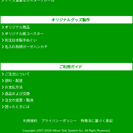
サイズ豊富なポスターフレーム
オリジナルグッズ製作
オリジナル商品
オリジナル紙コースター
別注日本製手ぬぐい
名入れ和柄ガーゼハンカチ
ご利用ガイド
ご注文について
送料・配送
お支払方法
返品および交換
注文の変更・取消
困ったときには
利用規約
プライバシーポリシー
特商法に基づく表記
Copyright 2007-2026
Nihon Tele System Inc.
All Right Reserved.