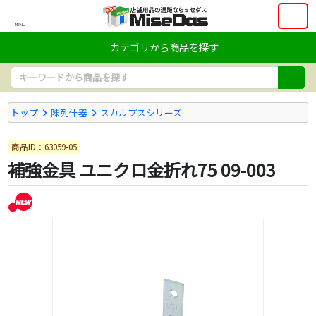
MENU
カテゴリから商品を探す
トップ
陳列什器
スカルプスシリーズ
商品ID：63059-05
補強金具 ユニクロ金折れ75 09-003