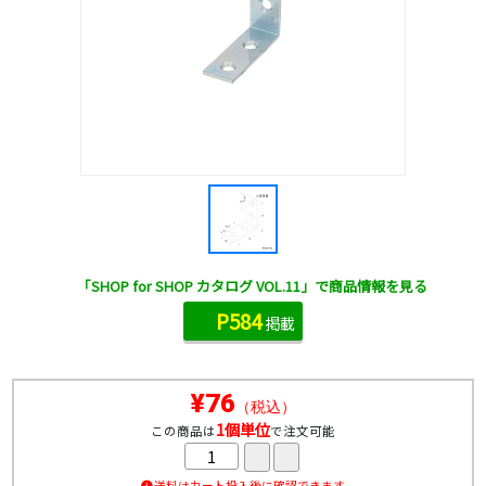
「SHOP for SHOP カタログ VOL.11」で商品情報を見る
P584
掲載
¥76
（税込）
1個単位
この商品は
で注文可能
送料はカート投入後に確認できます