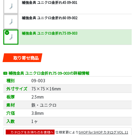
補強金具 ユニクロ金折れ45 09-001
補強金具 ユニクロ金折れ60 09-002
補強金具 ユニクロ金折れ75 09-003
取り寄せ商品
補強金具 ユニクロ金折れ75 09-003の詳細情報
種別
09-003
外寸サイズ
75×75×16mm
板厚
2.5mm
素材
鉄・ユニクロ
穴径
3.8mm
入数
1ヶ
カタログをお持ちのお客様へ
仕様変更により
SHOP for SHOP カタログ VOL.11