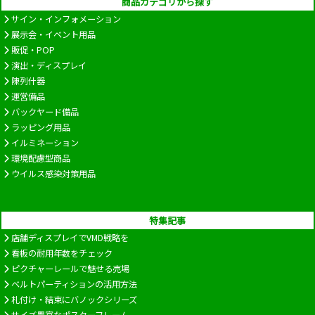
商品カテゴリから探す
サイン・インフォメーション
展示会・イベント用品
販促・POP
演出・ディスプレイ
陳列什器
運営備品
バックヤード備品
ラッピング用品
イルミネーション
環境配慮型商品
ウイルス感染対策用品
特集記事
店舗ディスプレイでVMD戦略を
看板の耐用年数をチェック
ピクチャーレールで魅せる売場
ベルトパーティションの活用方法
札付け・結束にバノックシリーズ