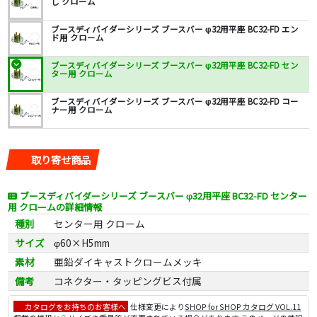
し クローム
ブースディバイダーシリーズ ブースバー φ32用平座 BC32-FD エン
ド用 クローム
ブースディバイダーシリーズ ブースバー φ32用平座 BC32-FD セン
ター用 クローム
ブースディバイダーシリーズ ブースバー φ32用平座 BC32-FD コー
ナー用 クローム
取り寄せ商品
ブースディバイダーシリーズ ブースバー φ32用平座 BC32-FD センター
用 クロームの詳細情報
種別
センター用 クローム
サイズ
φ60×H5mm
素材
亜鉛ダイキャストクロームメッキ
備考
コネクター・タッピングビス付属
カタログをお持ちのお客様へ
仕様変更により
SHOP for SHOP カタログ VOL.11