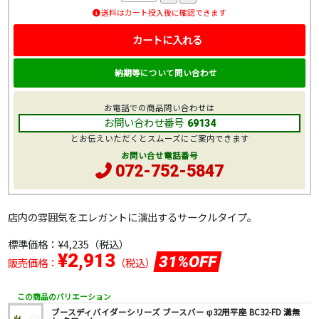
送料はカート投入後に確認できます
カートに入れる
納期等について問い合わせ
お電話での商品問い合わせは
お問い合わせ番号
69134
とお伝えいただくとスムーズにご案内できます
お問い合せ電話番号
072-752-5847
店内の雰囲気をエレガントに演出するサークルタイプ。
標準価格：
¥4,235
（税込）
¥2,913
31%OFF
販売価格：
（税込）
この商品のバリエーション
ブースディバイダーシリーズ ブースバー φ32用平座 BC32-FD 溝無