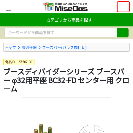
MENU
カテゴリから商品を探す
トップ
陳列什器
ブースバー(ガラス間仕切)
商品ID：57507-3C
ブースディバイダーシリーズ ブースバ
ー φ32用平座 BC32-FD センター用 クロ
ーム