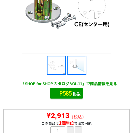
「SHOP for SHOP カタログ VOL.11」で商品情報を見る
P585
掲載
¥2,913
（税込）
1個単位
この商品は
で注文可能