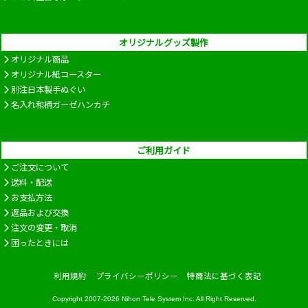
オリジナルグッズ製作
オリジナル商品
オリジナル紙コースター
別注日本製手ぬぐい
名入れ和柄ガーゼハンカチ
ご利用ガイド
ご注文について
送料・配送
お支払方法
返品および交換
注文の変更・取消
困ったときには
利用規約
プライバシーポリシー
特商法に基づく表記
Copyright 2007-2026
Nihon Tele System Inc.
All Right Reserved.