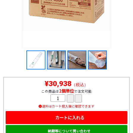
¥30,938
（税込）
1個単位
この商品は
で注文可能
送料はカート投入後に確認できます
カートに入れる
納期等について問い合わせ