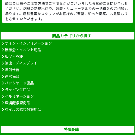
商品の仕様やご注文方法でご不明な点がございましたら気軽にお問い合わせ
ください。店舗の新規出店や、改装・リニューアルでの一括導入のご相談も
承ります。経験豊富なスタッフがお客様のご要望に沿った提案、お見積もり
をさせていただきます。
商品カテゴリから探す
サイン・インフォメーション
展示会・イベント用品
販促・POP
演出・ディスプレイ
陳列什器
運営備品
バックヤード備品
ラッピング用品
イルミネーション
環境配慮型商品
ウイルス感染対策用品
特集記事