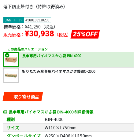
落下防止帯付き（特許取得済み）
JANコード
4580103530230
標準価格：
¥41,250
（税込）
¥30,938
25%OFF
販売価格：
（税込）
この商品のバリエーション
長傘専用バイオマスかさ袋 BIN-4000
折りたたみ傘専用バイオマスかさ袋BIO-2000
取り寄せ商品
長傘専用バイオマスかさ袋 BIN-4000の詳細情報
種別
BIN-4000
サイズ
W110×L750mm
ダンボールサイズ
W250×D406×H150mm