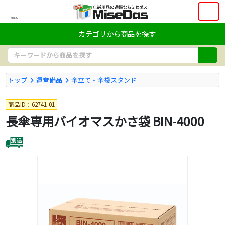
MENU
カテゴリから商品を探す
トップ
運営備品
傘立て・傘袋スタンド
商品ID：62741-01
長傘専用バイオマスかさ袋 BIN-4000