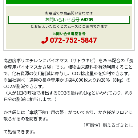
お電話での商品問い合わせは
お問い合わせ番号
68209
とお伝えいただくとスムーズにご案内できます
お問い合せ電話番号
072-752-5847
高密度ポリエチレンにバイオマス（サトウキビ）を25％配合の「長
傘専用バイオマスかさ袋」です。植物由来原料を有効利用すること
で、化石資源の使用削減に寄与し、CO2排出量※を抑制できます。
※当社調べ：通常の長傘専用かさ袋4,000枚より約28％（8kg）の
CO2が削減できます。
（人が1日の呼吸で排出するCO2の量は約1kgといわれており、約8
日分の削減に相当します。）
かさ袋には「傘落下防止用の帯」がついており、かさ袋がフロアに
散らかるのを防ぎます。
［可燃性］燃えるゴミとし
て処理できます。