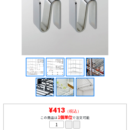
¥413
（税込）
1個単位
この商品は
で注文可能