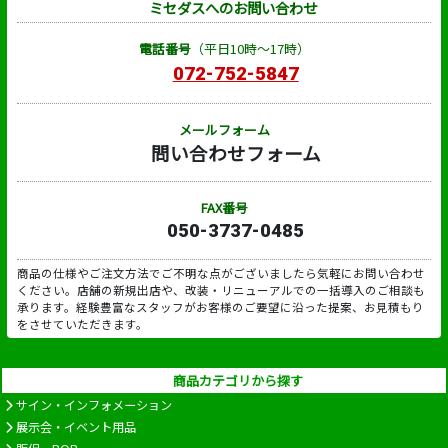
ミセダスへのお問い合わせ
電話番号
（平日10時～17時）
072-752-5847
メールフォーム
問い合わせフォーム
FAX番号
050-3737-0485
商品の仕様やご注文方法でご不明な点がございましたら気軽にお問い合わせ
ください。店舗の新規出店や、改装・リニューアルでの一括導入のご相談も
承ります。経験豊富なスタッフがお客様のご要望に沿った提案、お見積もり
をさせていただきます。
商品カテゴリから探す
サイン・インフォメーション
展示会・イベント用品