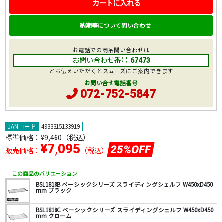
カートに入れる
納期等について問い合わせ
お電話での商品問い合わせは
お問い合わせ番号
67473
とお伝えいただくとスムーズにご案内できます
お問い合せ電話番号
072-752-5847
JANコード
4933315133919
標準価格：
¥9,460
（税込）
¥7,095
25%OFF
販売価格：
（税込）
この商品のバリエーション
BSL1818B ベーシックシリーズ スライディングシェルフ W450xD450
mm ブラック
BSL1818C ベーシックシリーズ スライディングシェルフ W450xD450
mm クローム