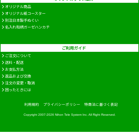
オリジナル商品
オリジナル紙コースター
別注日本製手ぬぐい
名入れ和柄ガーゼハンカチ
ご利用ガイド
ご注文について
送料・配送
お支払方法
返品および交換
注文の変更・取消
困ったときには
利用規約
プライバシーポリシー
特商法に基づく表記
Copyright 2007-2026
Nihon Tele System Inc.
All Right Reserved.