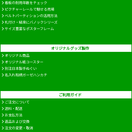
看板の耐用年数をチェック
ピクチャーレールで魅せる売場
ベルトパーティションの活用方法
札付け・結束にバノックシリーズ
サイズ豊富なポスターフレーム
オリジナルグッズ製作
オリジナル商品
オリジナル紙コースター
別注日本製手ぬぐい
名入れ和柄ガーゼハンカチ
ご利用ガイド
ご注文について
送料・配送
お支払方法
返品および交換
注文の変更・取消