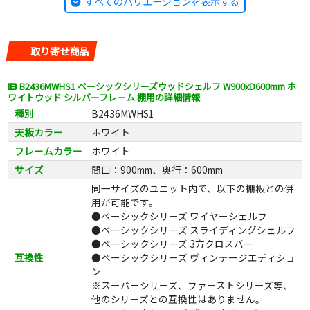
すべてのバリエーションを表示する
取り寄せ商品
B2436MWHS1 ベーシックシリーズウッドシェルフ W900xD600mm ホ
ワイトウッド シルバーフレーム 棚用の詳細情報
種別
B2436MWHS1
天板カラー
ホワイト
フレームカラー
ホワイト
サイズ
間口：900mm、奥行：600mm
同一サイズのユニット内で、以下の棚板との併
用が可能です。
●ベーシックシリーズ ワイヤーシェルフ
●ベーシックシリーズ スライディングシェルフ
●ベーシックシリーズ 3方クロスバー
互換性
●ベーシックシリーズ ヴィンテージエディショ
ン
※スーパーシリーズ、ファーストシリーズ等、
他のシリーズとの互換性はありません。