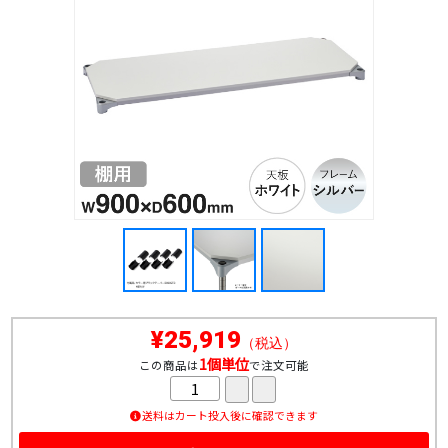
¥25,919
（税込）
1個単位
この商品は
で注文可能
送料はカート投入後に確認できます