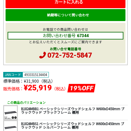
カートに入れる
納期等について問い合わせ
お電話での商品問い合わせは
お問い合わせ番号
67344
とお伝えいただくとスムーズにご案内できます
お問い合せ電話番号
072-752-5847
JANコード
4933315134404
標準価格：
¥31,900
（税込）
¥25,919
19%OFF
販売価格：
（税込）
この商品のバリエーション
B1824MBB1 ベーシックシリーズウッドシェルフ W600xD450mm ブ
ラックウッド ブラックフレーム 棚用
B1824MBS1 ベーシックシリーズウッドシェルフ W600xD450mm ブ
ラックウッド シルバーフレーム 棚用