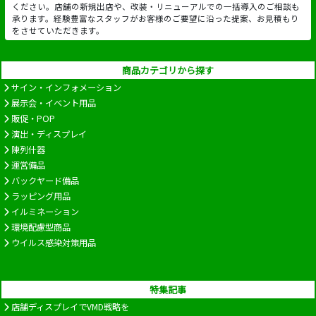
ください。店舗の新規出店や、改装・リニューアルでの一括導入のご相談も
承ります。経験豊富なスタッフがお客様のご要望に沿った提案、お見積もり
をさせていただきます。
商品カテゴリから探す
サイン・インフォメーション
展示会・イベント用品
販促・POP
演出・ディスプレイ
陳列什器
運営備品
バックヤード備品
ラッピング用品
イルミネーション
環境配慮型商品
ウイルス感染対策用品
特集記事
店舗ディスプレイでVMD戦略を