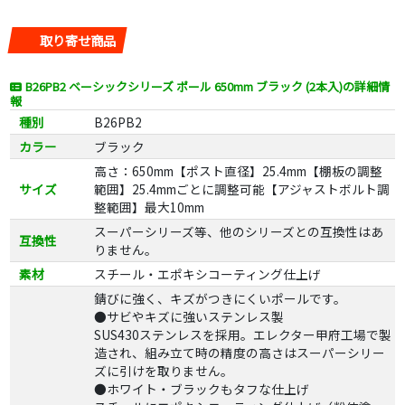
取り寄せ商品
B26PB2 ベーシックシリーズ ポール 650mm ブラック (2本入)の詳細情
報
種別
B26PB2
カラー
ブラック
高さ：650mm【ポスト直径】25.4mm【棚板の調整
サイズ
範囲】25.4mmごとに調整可能【アジャストボルト調
整範囲】最大10mm
スーパーシリーズ等、他のシリーズとの互換性はあ
互換性
りません。
素材
スチール・エポキシコーティング仕上げ
錆びに強く、キズがつきにくいポールです。
●サビやキズに強いステンレス製
SUS430ステンレスを採用。エレクター甲府工場で製
造され、組み立て時の精度の高さはスーパーシリー
ズに引けを取りません。
●ホワイト・ブラックもタフな仕上げ