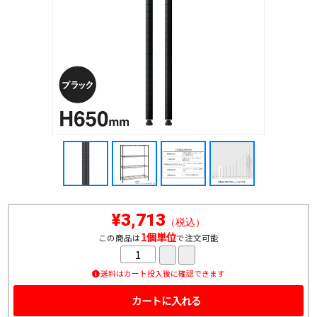
¥3,713
（税込）
1個単位
この商品は
で注文可能
送料はカート投入後に確認できます
カートに入れる