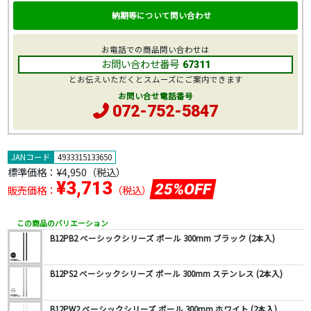
納期等について問い合わせ
お電話での商品問い合わせは
お問い合わせ番号
67311
とお伝えいただくとスムーズにご案内できます
お問い合せ電話番号
072-752-5847
JANコード
4933315133650
標準価格：
¥4,950
（税込）
¥3,713
25%OFF
販売価格：
（税込）
この商品のバリエーション
B12PB2 ベーシックシリーズ ポール 300mm ブラック (2本入)
B12PS2 ベーシックシリーズ ポール 300mm ステンレス (2本入)
B12PW2 ベーシックシリーズ ポール 300mm ホワイト (2本入)