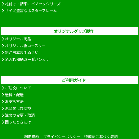
札付け・結束にバノックシリーズ
サイズ豊富なポスターフレーム
オリジナルグッズ製作
オリジナル商品
オリジナル紙コースター
別注日本製手ぬぐい
名入れ和柄ガーゼハンカチ
ご利用ガイド
ご注文について
送料・配送
お支払方法
返品および交換
注文の変更・取消
困ったときには
利用規約
プライバシーポリシー
特商法に基づく表記