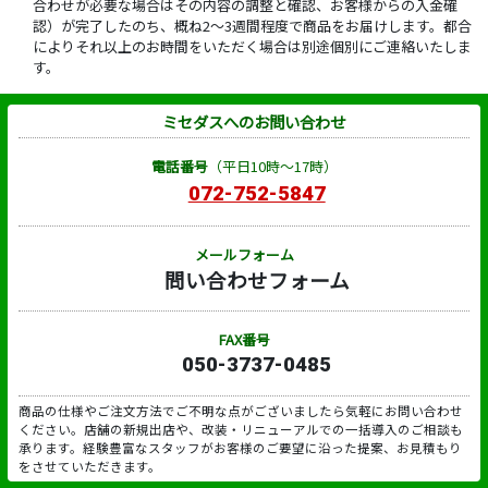
合わせが必要な場合はその内容の調整と確認、お客様からの入金確
認）が完了したのち、概ね2～3週間程度で商品をお届けします。都合
によりそれ以上のお時間をいただく場合は別途個別にご連絡いたしま
す。
ミセダスへのお問い合わせ
電話番号
（平日10時～17時）
072-752-5847
メールフォーム
問い合わせフォーム
FAX番号
050-3737-0485
商品の仕様やご注文方法でご不明な点がございましたら気軽にお問い合わせ
ください。店舗の新規出店や、改装・リニューアルでの一括導入のご相談も
承ります。経験豊富なスタッフがお客様のご要望に沿った提案、お見積もり
をさせていただきます。