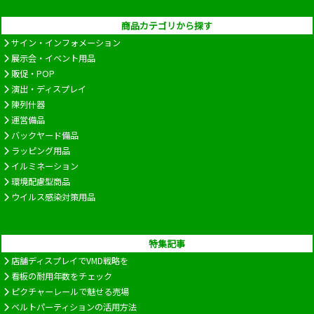
商品カテゴリから探す
サイン・インフォメーション
展示会・イベント用品
販促・POP
演出・ディスプレイ
陳列什器
運営備品
バックヤード備品
ラッピング用品
イルミネーション
環境配慮型商品
ウイルス感染対策用品
特集記事
店舗ディスプレイでVMD戦略を
看板の耐用年数をチェック
ピクチャーレールで魅せる売場
ベルトパーティションの活用方法