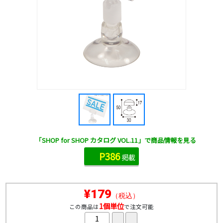
「SHOP for SHOP カタログ VOL.11」で商品情報を見る
P386
掲載
¥179
（税込）
1個単位
この商品は
で注文可能