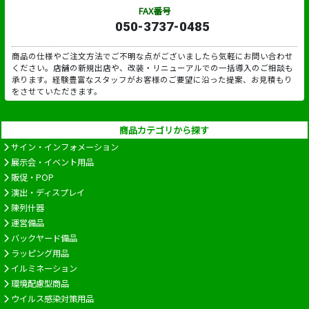
FAX番号
050-3737-0485
商品の仕様やご注文方法でご不明な点がございましたら気軽にお問い合わせ
ください。店舗の新規出店や、改装・リニューアルでの一括導入のご相談も
承ります。経験豊富なスタッフがお客様のご要望に沿った提案、お見積もり
をさせていただきます。
商品カテゴリから探す
サイン・インフォメーション
展示会・イベント用品
販促・POP
演出・ディスプレイ
陳列什器
運営備品
バックヤード備品
ラッピング用品
イルミネーション
環境配慮型商品
ウイルス感染対策用品