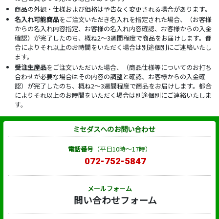
商品の外観・仕様および価格は予告なく変更される場合があります。
名入れ可能商品
をご注文いただき名入れを指定された場合、（お客様
からの名入れ内容指定、お客様の名入れ内容確認、お客様からの入金
確認）が完了したのち、概ね2～3週間程度で商品をお届けします。都
合によりそれ以上のお時間をいただく場合は別途個別にご連絡いたし
ます。
受注生産品
をご注文いただいた場合、（商品仕様等についてのお打ち
合わせが必要な場合はその内容の調整と確認、お客様からの入金確
認）が完了したのち、概ね2～3週間程度で商品をお届けします。都合
によりそれ以上のお時間をいただく場合は別途個別にご連絡いたしま
す。
ミセダスへのお問い合わせ
電話番号
（平日10時～17時）
072-752-5847
メールフォーム
問い合わせフォーム