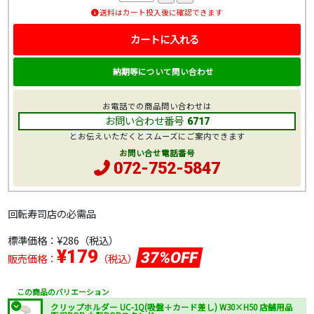
送料はカート投入後に確認できます
カートに入れる
納期等について問い合わせ
お電話での商品問い合わせは
お問い合わせ番号
6717
とお伝えいただくとスムーズにご案内できます
お問い合せ電話番号
072-752-5847
回転寿司店の必需品
標準価格：
¥286
（税込）
¥179
37%OFF
販売価格：
（税込）
この商品のバリエーション
クリップホルダー UC-1Q(吸盤＋カード差し) W30×H50 店舗用品