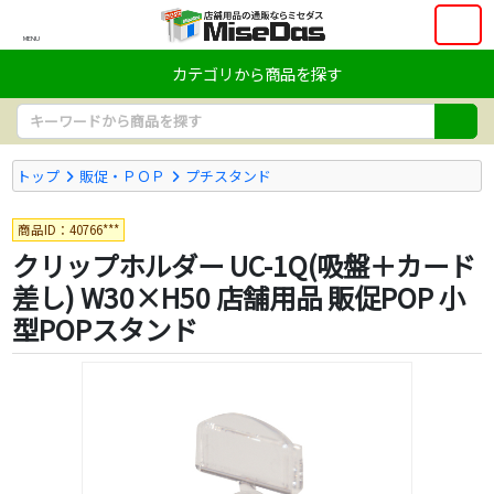
MENU
カテゴリから商品を探す
トップ
販促・ＰＯＰ
プチスタンド
商品ID：40766***
クリップホルダー UC-1Q(吸盤＋カード
差し) W30×H50 店舗用品 販促POP 小
型POPスタンド