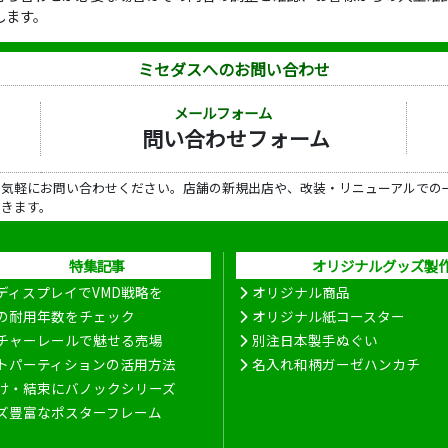
します。
ミセダスへのお問い合わせ
メールフォーム
問い合わせフォーム
ら気軽にお問い合わせください。店舗の新規出店や、改装・リニューアルでの
だきます。
特集記事
オリジナルグッズ製
ディスプレイでVMD戦略を
オリジナル商品
の耐用年数をチェック
オリジナル紙コースター
チャーレールで魅せる売場
別注日本製手ぬぐい
トパーティションの活用方法
名入れ和柄ガーゼハンカチ
け・結束にバノックシリーズ
ズ豊富なポスターフレーム