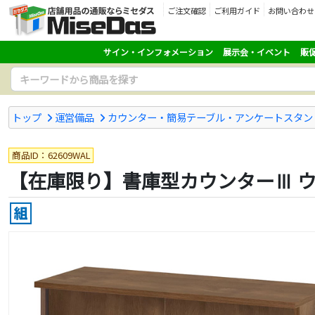
ご注文確認
ご利用ガイド
お問い合わせ
サイン・インフォメーション
展示会・イベント
販
トップ
運営備品
カウンター・簡易テーブル・アンケートスタン
商品ID：62609WAL
【在庫限り】書庫型カウンターⅢ 