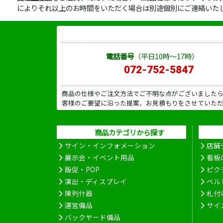
によりそれ以上のお時間をいただく場合は別途個別にご連絡いた
電話番号
（平日10時～17時）
072-752-5847
商品の仕様やご注文方法でご不明な点がございました
客様のご要望に沿った提案、お見積もりをさせていた
商品カテゴリから探す
サイン・インフォメーション
店舗
展示会・イベント用品
看板
販促・POP
ピク
演出・ディスプレイ
ベル
陳列什器
札付
運営備品
サイ
バックヤード備品