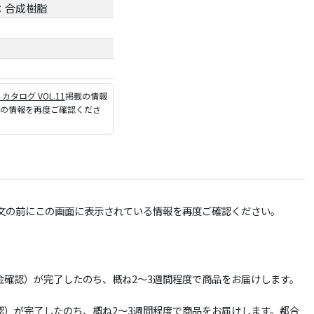
：合成樹脂
P カタログ VOL.11
掲載の情報
ジの情報を再度ご確認くださ
文の前にこの画面に表示されている情報を再度ご確認ください。
確認）が完了したのち、概ね2～3週間程度で商品をお届けします。
）が完了したのち、概ね2～3週間程度で商品をお届けします。都合