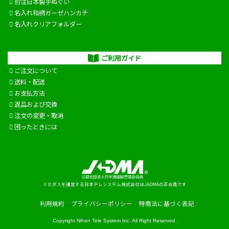
別注日本製手ぬぐい
名入れ和柄ガーゼハンカチ
名入れクリアフォルダー
ご利用ガイド
ご注文について
送料・配送
お支払方法
返品および交換
注文の変更・取消
困ったときには
ミセダスを運営する日本テレシステム株式会社はJADMAの正会員です
利用規約
プライバシーポリシー
特商法に基づく表記
Copyright
Nihon Tele System Inc.
All Right Reserved.