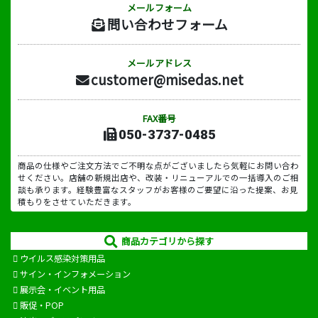
メールフォーム
問い合わせフォーム
メールアドレス
customer@misedas.net
FAX番号
050-3737-0485
商品の仕様やご注文方法でご不明な点がございましたら気軽にお問い合わ
せください。店舗の新規出店や、改装・リニューアルでの一括導入のご相
談も承ります。経験豊富なスタッフがお客様のご要望に沿った提案、お見
積もりをさせていただきます。
商品カテゴリから探す
ウイルス感染対策用品
サイン・インフォメーション
展示会・イベント用品
販促・POP