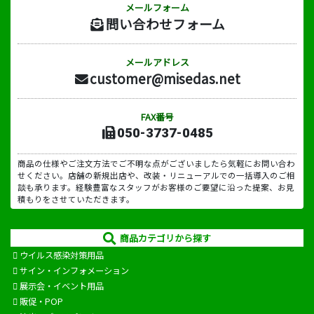
メールフォーム
問い合わせフォーム
メールアドレス
customer@misedas.net
FAX番号
050-3737-0485
商品の仕様やご注文方法でご不明な点がございましたら気軽にお問い合わ
せください。店舗の新規出店や、改装・リニューアルでの一括導入のご相
談も承ります。経験豊富なスタッフがお客様のご要望に沿った提案、お見
積もりをさせていただきます。
商品カテゴリから探す
ウイルス感染対策用品
サイン・インフォメーション
展示会・イベント用品
販促・POP