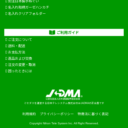
別注日本製手ぬぐい
名入れ和柄ガーゼハンカチ
名入れクリアフォルダー
ご利用ガイド
ご注文について
送料・配送
お支払方法
返品および交換
注文の変更・取消
困ったときには
ミセダスを運営する日本テレシステム株式会社はJADMAの正会員です
利用規約
プライバシーポリシー
特商法に基づく表記
Copyright
Nihon Tele System Inc.
All Right Reserved.