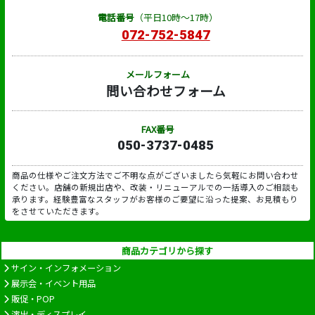
電話番号
（平日10時～17時）
072-752-5847
メールフォーム
問い合わせフォーム
FAX番号
050-3737-0485
商品の仕様やご注文方法でご不明な点がございましたら気軽にお問い合わせ
ください。店舗の新規出店や、改装・リニューアルでの一括導入のご相談も
承ります。経験豊富なスタッフがお客様のご要望に沿った提案、お見積もり
をさせていただきます。
商品カテゴリから探す
サイン・インフォメーション
展示会・イベント用品
販促・POP
演出・ディスプレイ