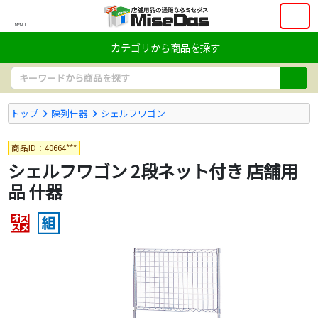
MENU
カテゴリから商品を探す
トップ
陳列什器
シェルフワゴン
商品ID：40664***
シェルフワゴン 2段ネット付き 店舗用
品 什器