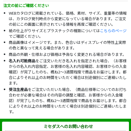
注文の前にご確認ください
WEBカタログに掲載されている、価格、素材、サイズ、重量等の情報
は、カタログ発刊時点から変更になっている場合があります。ご注文
の前にこの画面に表示されている情報を再度ご確認ください。
紙の仕上がりサイズとプラスチックの種類については
こちらのページ
でご確認ください。
商品画像はイメージです。また、色合いはディスプレイの特性上実際
の色と異なって見える場合があります。
商品の外観・仕様および価格は予告なく変更される場合があります。
名入れ可能商品
をご注文いただき名入れを指定された場合、（お客様
からの名入れ内容指定、お客様の名入れ内容確認、お客様からの入金
確認）が完了したのち、概ね2～3週間程度で商品をお届けします。都
合によりそれ以上のお時間をいただく場合は別途個別にご連絡いたし
ます。
受注生産品
をご注文いただいた場合、（商品仕様等についてのお打ち
合わせが必要な場合はその内容の調整と確認、お客様からの入金確
認）が完了したのち、概ね2～3週間程度で商品をお届けします。都合
によりそれ以上のお時間をいただく場合は別途個別にご連絡いたしま
す。
ミセダスへのお問い合わせ