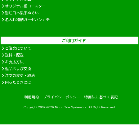
オリジナル紙コースター
別注日本製手ぬぐい
名入れ和柄ガーゼハンカチ
ご利用ガイド
ご注文について
送料・配送
お支払方法
返品および交換
注文の変更・取消
困ったときには
利用規約
プライバシーポリシー
特商法に基づく表記
Copyright 2007-2026
Nihon Tele System Inc.
All Right Reserved.