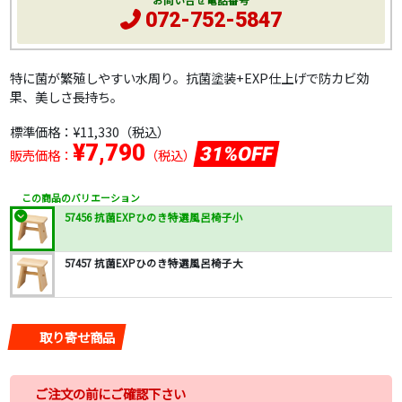
お問い合せ電話番号
072-752-5847
特に菌が繁殖しやすい水周り。抗菌塗装+EXP仕上げで防カビ効
果、美しさ長持ち。
標準価格：
¥11,330
（税込）
¥7,790
31%OFF
販売価格：
（税込）
この商品のバリエーション
57456 抗菌EXPひのき特選風呂椅子小
57457 抗菌EXPひのき特選風呂椅子大
取り寄せ商品
ご注文の前にご確認下さい