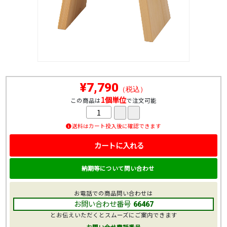
¥7,790
（税込）
1個単位
この商品は
で注文可能
送料はカート投入後に確認できます
カートに入れる
納期等について問い合わせ
お電話での商品問い合わせは
お問い合わせ番号
66467
とお伝えいただくとスムーズにご案内できます