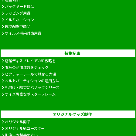
バックヤード備品
ラッピング用品
イルミネーション
環境配慮型商品
ウイルス感染対策用品
特集記事
店舗ディスプレイでVMD戦略を
看板の耐用年数をチェック
ピクチャーレールで魅せる売場
ベルトパーティションの活用方法
札付け・結束にバノックシリーズ
サイズ豊富なポスターフレーム
オリジナルグッズ製作
オリジナル商品
オリジナル紙コースター
別注日本製手ぬぐい