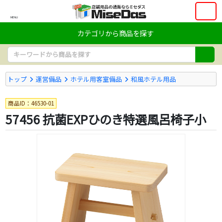
MENU
カテゴリから商品を探す
トップ
運営備品
ホテル用客室備品
和風ホテル用品
商品ID：46530-01
57456 抗菌EXPひのき特選風呂椅子小