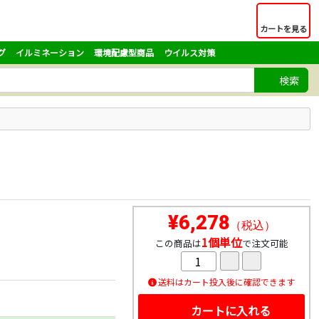
カートを見る
グ
イルミネーション
環境配慮型商品
ウイルス対策
検索
¥6,278
（税込）
1個単位
この商品は
で注文可能
送料はカート投入後に確認できます
カートに入れる