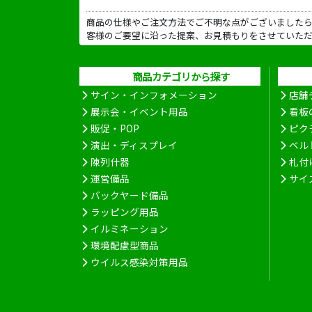
商品の仕様やご注文方法でご不明な点がございました
客様のご要望に沿った提案、お見積もりをさせていた
商品カテゴリから探す
サイン・インフォメーション
店舗
展示会・イベント用品
看板
販促・POP
ピク
演出・ディスプレイ
ベル
陳列什器
札付
運営備品
サイ
バックヤード備品
ラッピング用品
イルミネーション
環境配慮型商品
ウイルス感染対策用品