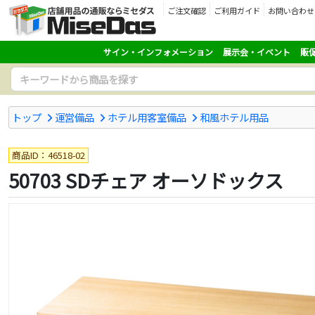
ご注文確認
ご利用ガイド
お問い合わせ
サイン・インフォメーション
展示会・イベント
販
トップ
運営備品
ホテル用客室備品
和風ホテル用品
商品ID：46518-02
50703 SDチェア オーソドックス