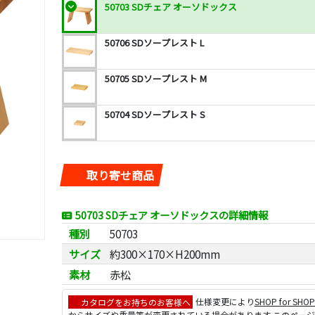
50703 SDチェア オーソドックス
50706 SDソープレスト L
50705 SDソープレスト M
50704 SDソープレスト S
取り寄せ商品
50703 SDチェア オーソドックスの詳細情報
種別
50703
サイズ
約300×170×H200mm
素材
赤松
カタログをお持ちのお客様へ
仕様変更により
SHOP for SHO
からサイズや重量等が変更されている場合があります このペー