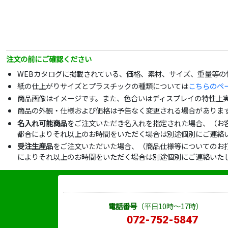
注文の前にご確認ください
WEBカタログに掲載されている、価格、素材、サイズ、重量等
紙の仕上がりサイズとプラスチックの種類については
こちらのペ
商品画像はイメージです。また、色合いはディスプレイの特性上
商品の外観・仕様および価格は予告なく変更される場合がありま
名入れ可能商品
をご注文いただき名入れを指定された場合、（お
都合によりそれ以上のお時間をいただく場合は別途個別にご連絡
受注生産品
をご注文いただいた場合、（商品仕様等についてのお
によりそれ以上のお時間をいただく場合は別途個別にご連絡いた
電話番号
（平日10時～17時）
072-752-5847