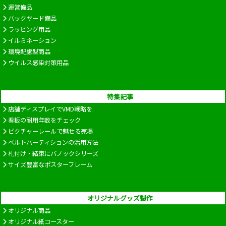
運営備品
バックヤード備品
ラッピング用品
イルミネーション
環境配慮型商品
ウイルス感染対策用品
特集記事
店舗ディスプレイでVMD戦略を
看板の耐用年数をチェック
ピクチャーレールで魅せる売場
ベルトパーティションの活用方法
札付け・結束にバノックシリーズ
サイズ豊富なポスターフレーム
オリジナルグッズ製作
オリジナル商品
オリジナル紙コースター