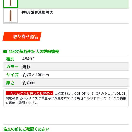
48408 焼杉連板 特大
取り寄せ商品
48407 焼杉連板 大の詳細情報
種別
48407
カラー
焼杉
サイズ
約70×400mm
厚さ
約7mm
カタログをお持ちのお客様へ
仕様変更により
SHOP for SHOP カタログ VOL.11
掲載の情報からサイズや重量等が変更されている場合があります このページの情報
を再度ご確認ください
注文の前にご確認ください