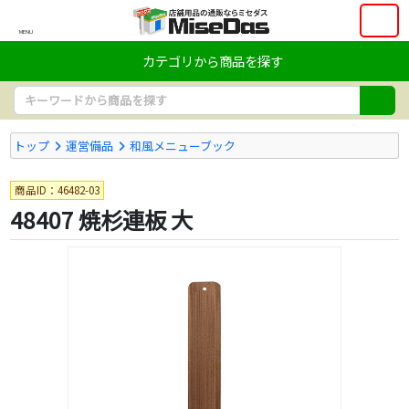
MENU
カテゴリから商品を探す
トップ
運営備品
和風メニューブック
商品ID：46482-03
48407 焼杉連板 大