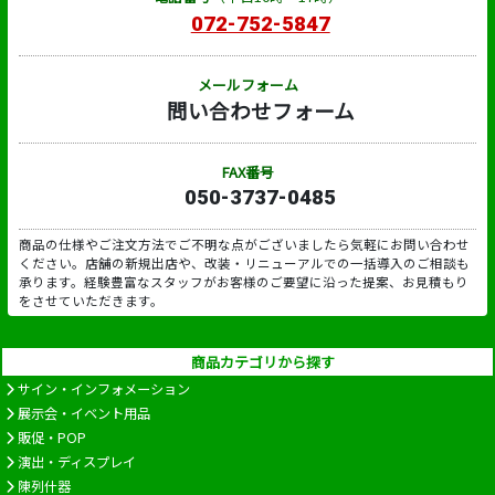
072-752-5847
メールフォーム
問い合わせフォーム
FAX番号
050-3737-0485
商品の仕様やご注文方法でご不明な点がございましたら気軽にお問い合わせ
ください。店舗の新規出店や、改装・リニューアルでの一括導入のご相談も
承ります。経験豊富なスタッフがお客様のご要望に沿った提案、お見積もり
をさせていただきます。
商品カテゴリから探す
サイン・インフォメーション
展示会・イベント用品
販促・POP
演出・ディスプレイ
陳列什器