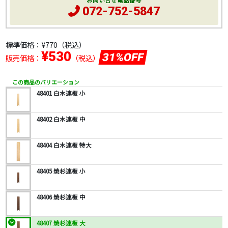
お問い合せ電話番号
072-752-5847
標準価格：
¥770
（税込）
¥530
31%OFF
販売価格：
（税込）
この商品のバリエーション
48401 白木連板 小
48402 白木連板 中
48404 白木連板 特大
48405 焼杉連板 小
48406 焼杉連板 中
48407 焼杉連板 大