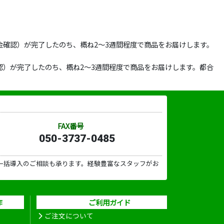
確認）が完了したのち、概ね2～3週間程度で商品をお届けします。
）が完了したのち、概ね2～3週間程度で商品をお届けします。都合
FAX番号
050-3737-0485
一括導入のご相談も承ります。経験豊富なスタッフがお
作
ご利用ガイド
ご注文について