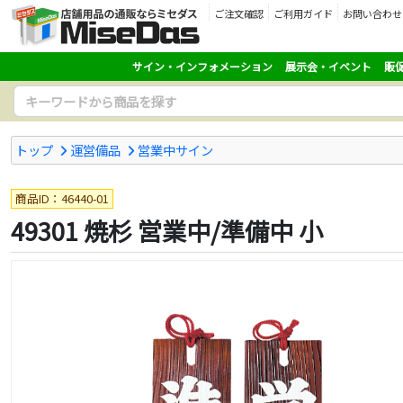
ご注文確認
ご利用ガイド
お問い合わせ
サイン・インフォメーション
展示会・イベント
販
トップ
運営備品
営業中サイン
商品ID：46440-01
49301 焼杉 営業中/準備中 小