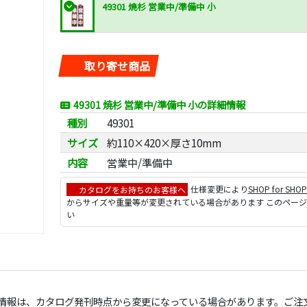
49301 焼杉 営業中/準備中 小
取り寄せ商品
49301 焼杉 営業中/準備中 小の詳細情報
種別
49301
サイズ
約110×420×厚さ10mm
内容
営業中/準備中
カタログをお持ちのお客様へ
仕様変更により
SHOP for SHO
からサイズや重量等が変更されている場合があります このペー
い
の情報は、カタログ発刊時点から変更になっている場合があります。ご注