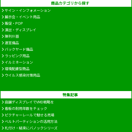
商品カテゴリから探す
サイン・インフォメーション
展示会・イベント用品
販促・POP
演出・ディスプレイ
陳列什器
運営備品
バックヤード備品
ラッピング用品
イルミネーション
環境配慮型商品
ウイルス感染対策用品
特集記事
店舗ディスプレイでVMD戦略を
看板の耐用年数をチェック
ピクチャーレールで魅せる売場
ベルトパーティションの活用方法
札付け・結束にバノックシリーズ