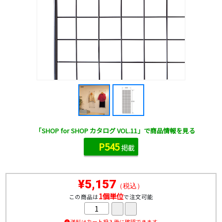
「SHOP for SHOP カタログ VOL.11」で商品情報を見る
P545
掲載
¥5,157
（税込）
1個単位
この商品は
で注文可能
送料はカート投入後に確認できます