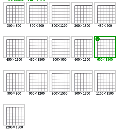
300×600
300×900
300×1200
300×1500
450×900
450×1200
450×1500
600×900
600×1200
600×1500
900×900
900×1200
900×1500
900×1800
1200×1500
1200×1800