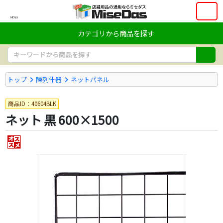
MENU
カテゴリから商品を探す
トップ
陳列什器
ネットパネル
商品ID：40604BLK
ネット 黒 600×1500