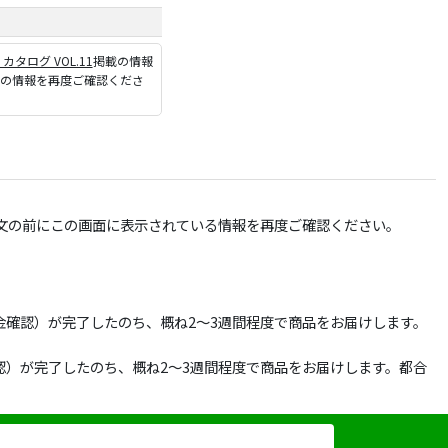
P カタログ VOL.11
掲載の情報
ジの情報を再度ご確認くださ
文の前にこの画面に表示されている情報を再度ご確認ください。
確認）が完了したのち、概ね2～3週間程度で商品をお届けします。
）が完了したのち、概ね2～3週間程度で商品をお届けします。都合