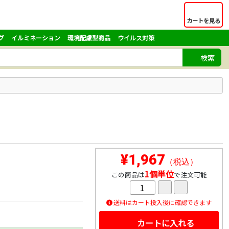
カートを見る
グ
イルミネーション
環境配慮型商品
ウイルス対策
検索
¥1,967
（税込）
1個単位
この商品は
で注文可能
送料はカート投入後に確認できます
カートに入れる