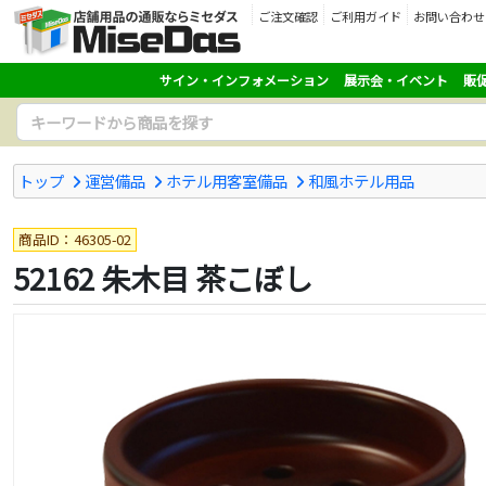
ご注文確認
ご利用ガイド
お問い合わせ
サイン・インフォメーション
展示会・イベント
販
トップ
運営備品
ホテル用客室備品
和風ホテル用品
商品ID：46305-02
52162 朱木目 茶こぼし