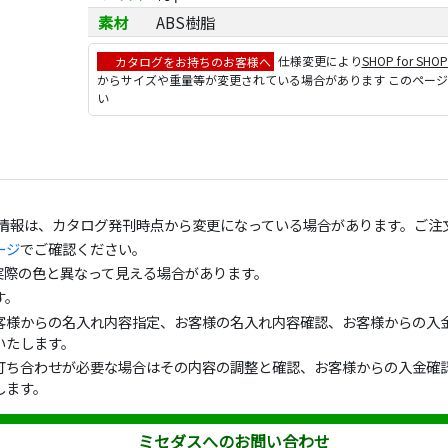
素材
ABS樹脂
カタログをお持ちのお客様へ
仕様変更により
SHOP for SHO
からサイズや重量等が変更されている場合があります このペー
い
の情報は、カタログ発刊時点から変更になっている場合があります。ご注
ージ
でご確認ください。
実際の色と異なって見える場合があります。
す。
客様からの名入れ内容指定、お客様の名入れ内容確認、お客様からの入金
いたします。
打ち合わせが必要な場合はその内容の調整と確認、お客様からの入金確認
します。
ミセダスへのお問い合わせ