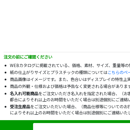
注文の前にご確認ください
WEBカタログに掲載されている、価格、素材、サイズ、重量等
紙の仕上がりサイズとプラスチックの種類については
こちらのペ
商品画像はイメージです。また、色合いはディスプレイの特性上
商品の外観・仕様および価格は予告なく変更される場合がありま
名入れ可能商品
をご注文いただき名入れを指定された場合、（お
都合によりそれ以上のお時間をいただく場合は別途個別にご連絡
受注生産品
をご注文いただいた場合、（商品仕様等についてのお
によりそれ以上のお時間をいただく場合は別途個別にご連絡いた