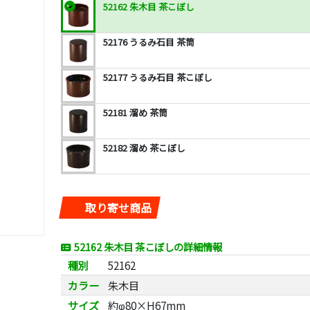
52162 朱木目 茶こぼし
52176 うるみ石目 茶筒
52177 うるみ石目 茶こぼし
52181 溜め 茶筒
52182 溜め 茶こぼし
取り寄せ商品
52162 朱木目 茶こぼしの詳細情報
種別
52162
カラー
朱木目
サイズ
約φ80×H67mm