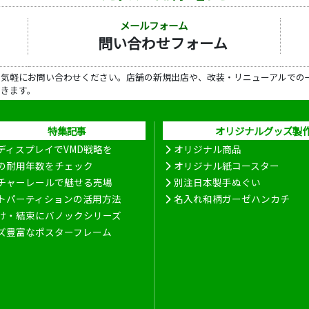
メールフォーム
問い合わせフォーム
ら気軽にお問い合わせください。店舗の新規出店や、改装・リニューアルでの
だきます。
特集記事
オリジナルグッズ製
ディスプレイでVMD戦略を
オリジナル商品
の耐用年数をチェック
オリジナル紙コースター
チャーレールで魅せる売場
別注日本製手ぬぐい
トパーティションの活用方法
名入れ和柄ガーゼハンカチ
け・結束にバノックシリーズ
ズ豊富なポスターフレーム