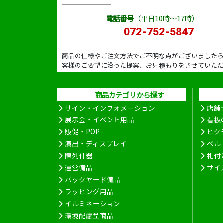
電話番号
（平日10時～17時）
072-752-5847
商品の仕様やご注文方法でご不明な点がございました
客様のご要望に沿った提案、お見積もりをさせていた
商品カテゴリから探す
サイン・インフォメーション
店舗
展示会・イベント用品
看板
販促・POP
ピク
演出・ディスプレイ
ベル
陳列什器
札付
運営備品
サイ
バックヤード備品
ラッピング用品
イルミネーション
環境配慮型商品