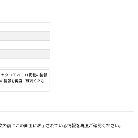
P カタログ VOL.11
掲載の情報
ジの情報を再度ご確認くださ
文の前にこの画面に表示されている情報を再度ご確認ください。