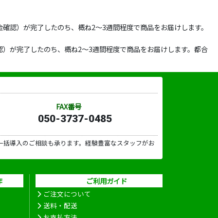
確認）が完了したのち、概ね2～3週間程度で商品をお届けします。
）が完了したのち、概ね2～3週間程度で商品をお届けします。都合
FAX番号
050-3737-0485
一括導入のご相談も承ります。経験豊富なスタッフがお
作
ご利用ガイド
ご注文について
送料・配送
お支払方法