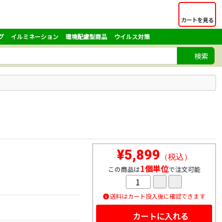
カートを見る
グ
イルミネーション
環境配慮型商品
ウイルス対策
検索
¥5,899
（税込）
1個単位
この商品は
で注文可能
送料はカート投入後に確認できます
カートに入れる