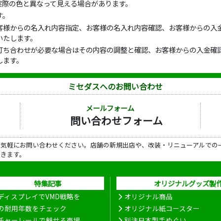
実際の色と異なって見える場合があります。
す。
客様からの名入れ内容指定、お客様の名入れ内容確認、お客様からの入金
いたします。
打ち合わせが必要な場合はその内容の調整と確認、お客様からの入金確認
します。
ミセダスへのお問い合わせ
メールフォーム
問い合わせフォーム
ら気軽にお問い合わせください。店舗の新規出店や、改装・リニューアルでの
だきます。
特集記事
オリジナルグッズ製
ディスプレイでVMD戦略を
オリジナル商品
の耐用年数をチェック
オリジナル紙コースター
チャーレールで魅せる売場
別注日本製手ぬぐい