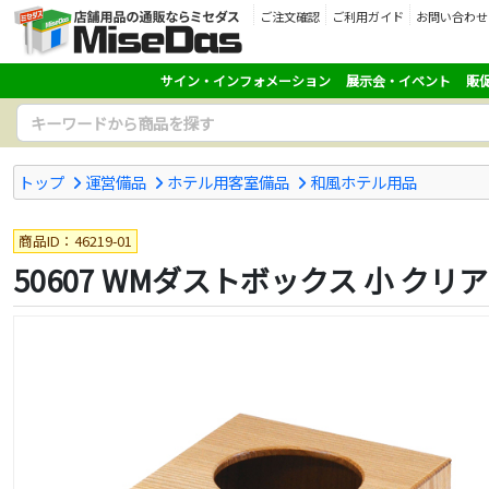
ご注文確認
ご利用ガイド
お問い合わせ
サイン・インフォメーション
展示会・イベント
販
トップ
運営備品
ホテル用客室備品
和風ホテル用品
商品ID：46219-01
50607 WMダストボックス 小 クリ