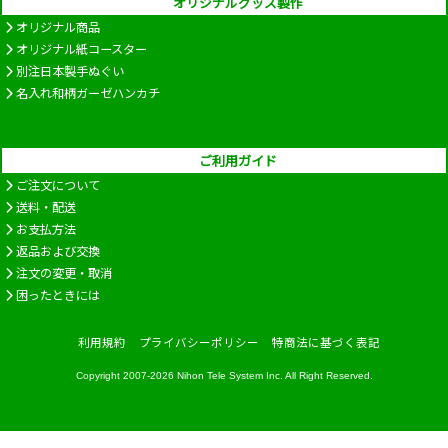
オリジナルグッズ製作
オリジナル商品
オリジナル紙コースター
別注日本製手ぬぐい
名入れ和柄ガーゼハンカチ
ご利用ガイド
ご注文について
送料・配送
お支払方法
返品および交換
注文の変更・取消
困ったときには
利用規約
プライバシーポリシー
特商法に基づく表記
Copyright 2007-2026
Nihon Tele System Inc.
All Right Reserved.