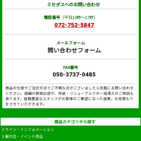
ミセダスへのお問い合わせ
電話番号
（平日10時～17時）
072-752-5847
メールフォーム
問い合わせフォーム
FAX番号
050-3737-0485
商品の仕様やご注文方法でご不明な点がございましたら気軽にお問い合わせ
ください。店舗の新規出店や、改装・リニューアルでの一括導入のご相談も
承ります。経験豊富なスタッフがお客様のご要望に沿った提案、お見積もり
をさせていただきます。
商品カテゴリから探す
サイン・インフォメーション
展示会・イベント用品