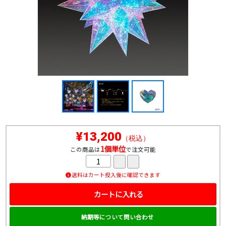
¥13,200
（税込）
1個単位
この商品は
で注文可能
送料はカート投入後に確認できます
カートに入れる
納期等について問い合わせ