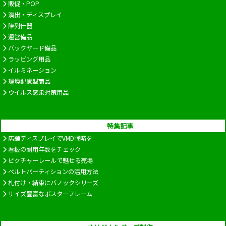
販促・POP
演出・ディスプレイ
陳列什器
運営備品
バックヤード備品
ラッピング用品
イルミネーション
環境配慮型商品
ウイルス感染対策用品
特集記事
店舗ディスプレイでVMD戦略を
看板の耐用年数をチェック
ピクチャーレールで魅せる売場
ベルトパーティションの活用方法
札付け・結束にバノックシリーズ
サイズ豊富なポスターフレーム