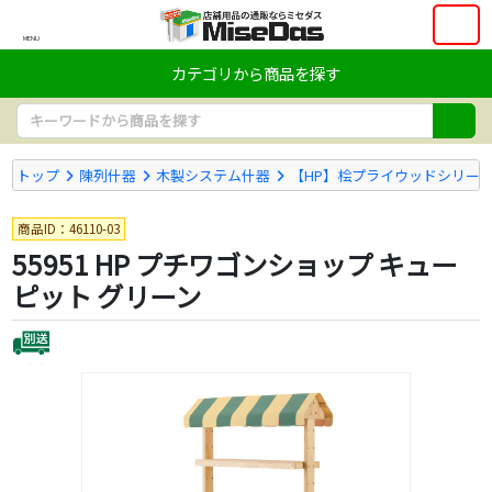
MENU
カテゴリから商品を探す
トップ
陳列什器
木製システム什器
【HP】桧プライウッドシリー
商品ID：46110-03
55951 HP プチワゴンショップ キュー
ピット グリーン