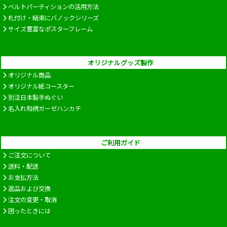
ベルトパーティションの活用方法
札付け・結束にバノックシリーズ
サイズ豊富なポスターフレーム
オリジナルグッズ製作
オリジナル商品
オリジナル紙コースター
別注日本製手ぬぐい
名入れ和柄ガーゼハンカチ
ご利用ガイド
ご注文について
送料・配送
お支払方法
返品および交換
注文の変更・取消
困ったときには