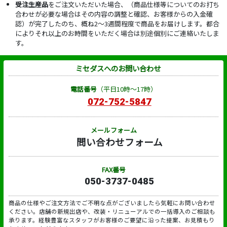
受注生産品
をご注文いただいた場合、（商品仕様等についてのお打ち
合わせが必要な場合はその内容の調整と確認、お客様からの入金確
認）が完了したのち、概ね2～3週間程度で商品をお届けします。都合
によりそれ以上のお時間をいただく場合は別途個別にご連絡いたしま
す。
ミセダスへのお問い合わせ
電話番号
（平日10時～17時）
072-752-5847
メールフォーム
問い合わせフォーム
FAX番号
050-3737-0485
商品の仕様やご注文方法でご不明な点がございましたら気軽にお問い合わせ
ください。店舗の新規出店や、改装・リニューアルでの一括導入のご相談も
承ります。経験豊富なスタッフがお客様のご要望に沿った提案、お見積もり