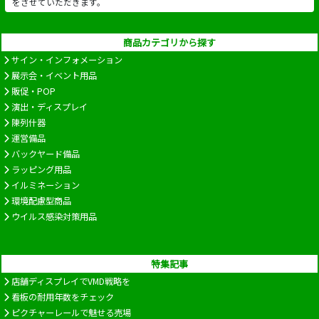
をさせていただきます。
商品カテゴリから探す
サイン・インフォメーション
展示会・イベント用品
販促・POP
演出・ディスプレイ
陳列什器
運営備品
バックヤード備品
ラッピング用品
イルミネーション
環境配慮型商品
ウイルス感染対策用品
特集記事
店舗ディスプレイでVMD戦略を
看板の耐用年数をチェック
ピクチャーレールで魅せる売場