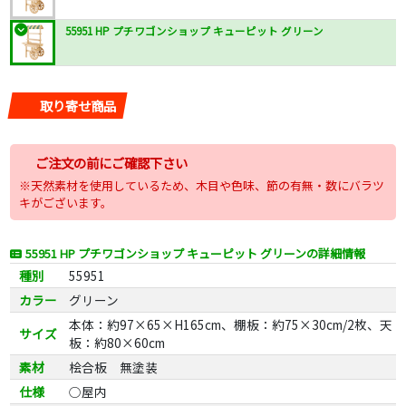
55951 HP プチワゴンショップ キューピット グリーン
取り寄せ商品
ご注文の前にご確認下さい
※天然素材を使用しているため、木目や色味、節の有無・数にバラツ
キがございます。
55951 HP プチワゴンショップ キューピット グリーンの詳細情報
種別
55951
カラー
グリーン
本体：約97×65×H165cm、棚板：約75×30cm/2枚、天
サイズ
板：約80×60cm
素材
桧合板 無塗装
仕様
○屋内