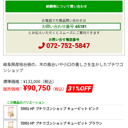
納期等について問い合わせ
お電話での商品問い合わせは
お問い合わせ番号
65181
とお伝えいただくとスムーズにご案内できます
お問い合せ電話番号
072-752-5847
岐阜県産桧合板の、木の風合いや小口の美しさを生かしたプチワゴ
ンショップ
標準価格：
¥132,000
（税込）
¥90,750
31%OFF
販売価格：
（税込）
この商品のバリエーション
55951 HP プチワゴンショップ キューピット ピンク
55951 HP プチワゴンショップ キューピット ブラウン