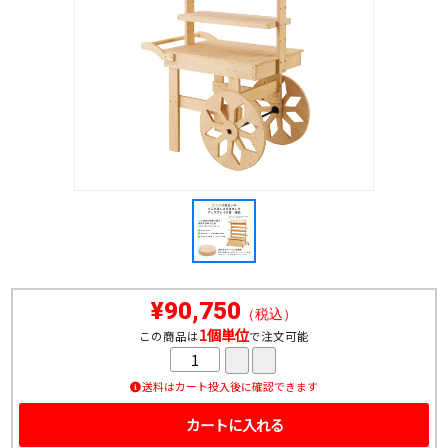
¥90,750
（税込）
1個単位
この商品は
で注文可能
送料はカート投入後に確認できます
カートに入れる