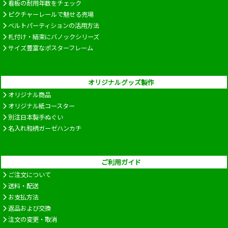
看板の耐用年数をチェック
ピクチャーレールで魅せる売場
ベルトパーティションの活用方法
札付け・結束にバノックシリーズ
サイズ豊富なポスターフレーム
オリジナルグッズ製作
オリジナル商品
オリジナル紙コースター
別注日本製手ぬぐい
名入れ和柄ガーゼハンカチ
ご利用ガイド
ご注文について
送料・配送
お支払方法
返品および交換
注文の変更・取消