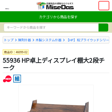
MENU
カテゴリから商品を探す
トップ
陳列什器
木製システム什器
【HP】桧プライウッドシリー
商品ID：46099-02
55936 HP卓上ディスプレイ棚大2段チ
ーク