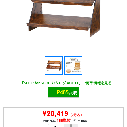
「SHOP for SHOP カタログ VOL.11」で商品情報を見る
P465
掲載
¥20,419
（税込）
1個単位
この商品は
で注文可能