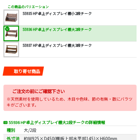
この商品のバリエーション
55935 HP卓上ディスプレイ棚小2段チーク
55936 HP卓上ディスプレイ棚大2段チーク
55937 HP卓上ディスプレイ棚大3段チーク
取り寄せ商品
ご注文の前にご確認下さい
※天然素材を使用しているため、木目や色味、節の有無・数にバラツ
キがございます。
55936 HP卓上ディスプレイ棚大2段チークの詳細情報
種別
大/2段
外寸法
約W925×D450(棚板上部水平部145)×H600mm