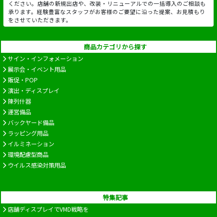
ください。店舗の新規出店や、改装・リニューアルでの一括導入のご相談も
承ります。経験豊富なスタッフがお客様のご要望に沿った提案、お見積もり
をさせていただきます。
商品カテゴリから探す
サイン・インフォメーション
展示会・イベント用品
販促・POP
演出・ディスプレイ
陳列什器
運営備品
バックヤード備品
ラッピング用品
イルミネーション
環境配慮型商品
ウイルス感染対策用品
特集記事
店舗ディスプレイでVMD戦略を