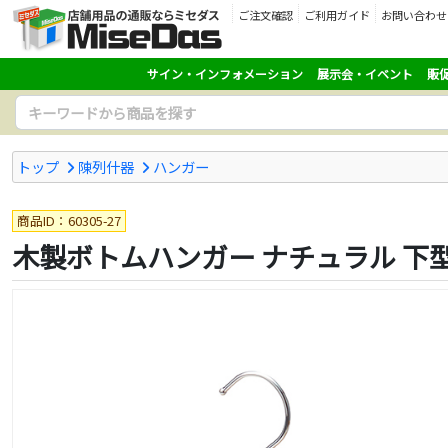
ご注文確認
ご利用ガイド
お問い合わせ
サイン・インフォメーション
展示会・イベント
販
トップ
陳列什器
ハンガー
商品ID：60305-27
木製ボトムハンガー ナチュラル 下