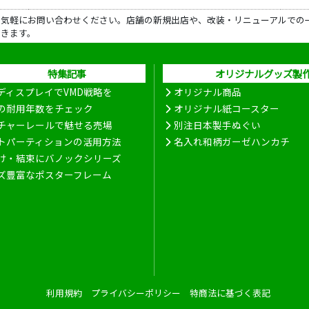
ら気軽にお問い合わせください。店舗の新規出店や、改装・リニューアルでの
だきます。
特集記事
オリジナルグッズ製
ディスプレイでVMD戦略を
オリジナル商品
の耐用年数をチェック
オリジナル紙コースター
チャーレールで魅せる売場
別注日本製手ぬぐい
トパーティションの活用方法
名入れ和柄ガーゼハンカチ
け・結束にバノックシリーズ
ズ豊富なポスターフレーム
利用規約
プライバシーポリシー
特商法に基づく表記