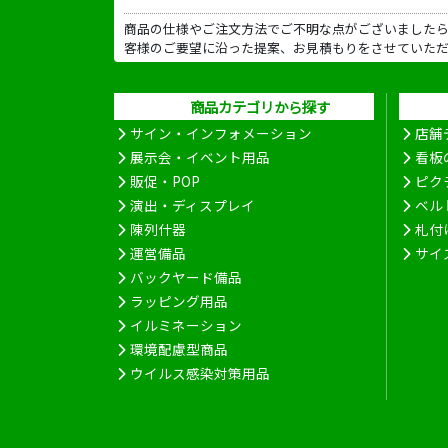
商品の仕様やご注文方法でご不明な点がございました
客様のご要望に沿った提案、お見積もりをさせていた
商品カテゴリから探す
サイン・インフォメーション
店舗
展示会・イベント用品
看板
販促・POP
ピク
演出・ディスプレイ
ベル
陳列什器
札付
運営備品
サイ
バックヤード備品
ラッピング用品
イルミネーション
環境配慮型商品
ウイルス感染対策用品