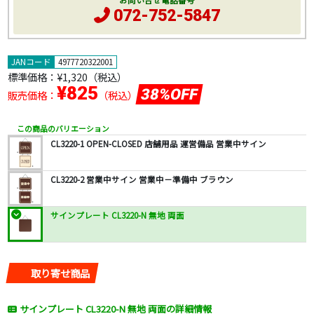
お問い合せ電話番号
072-752-5847
JANコード
4977720322001
標準価格：
¥1,320
（税込）
¥825
38%OFF
販売価格：
（税込）
この商品のバリエーション
CL3220-1 OPEN-CLOSED 店舗用品 運営備品 営業中サイン
CL3220-2 営業中サイン 営業中－準備中 ブラウン
サインプレート CL3220-N 無地 両面
取り寄せ商品
サインプレート CL3220-N 無地 両面の詳細情報