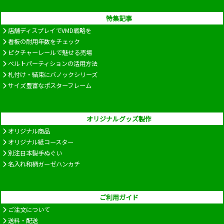
特集記事
店舗ディスプレイでVMD戦略を
看板の耐用年数をチェック
ピクチャーレールで魅せる売場
ベルトパーティションの活用方法
札付け・結束にバノックシリーズ
サイズ豊富なポスターフレーム
オリジナルグッズ製作
オリジナル商品
オリジナル紙コースター
別注日本製手ぬぐい
名入れ和柄ガーゼハンカチ
ご利用ガイド
ご注文について
送料・配送