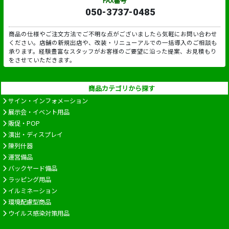
FAX番号
050-3737-0485
商品の仕様やご注文方法でご不明な点がございましたら気軽にお問い合わせ
ください。店舗の新規出店や、改装・リニューアルでの一括導入のご相談も
承ります。経験豊富なスタッフがお客様のご要望に沿った提案、お見積もり
をさせていただきます。
商品カテゴリから探す
サイン・インフォメーション
展示会・イベント用品
販促・POP
演出・ディスプレイ
陳列什器
運営備品
バックヤード備品
ラッピング用品
イルミネーション
環境配慮型商品
ウイルス感染対策用品