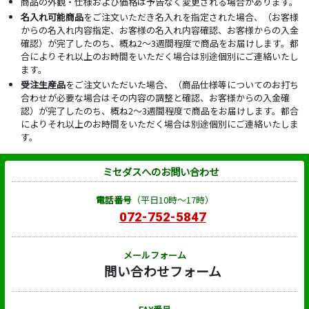
商品の外観・仕様および価格は予告なく変更される場合があります。
名入れ可能商品
をご注文いただき名入れを指定された場合、（お客様
からの名入れ内容指定、お客様の名入れ内容確認、お客様からの入金
確認）が完了したのち、概ね2～3週間程度で商品をお届けします。都
合によりそれ以上のお時間をいただく場合は別途個別にご連絡いたし
ます。
受注生産品
をご注文いただいた場合、（商品仕様等についてのお打ち
合わせが必要な場合はその内容の調整と確認、お客様からの入金確
認）が完了したのち、概ね2～3週間程度で商品をお届けします。都合
によりそれ以上のお時間をいただく場合は別途個別にご連絡いたしま
す。
ミセダスへのお問い合わせ
電話番号
（平日10時～17時）
072-752-5847
メールフォーム
問い合わせフォーム