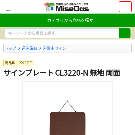
MENU
カテゴリから商品を探す
トップ
運営備品
営業中サイン
商品ID：22232***
サインプレート CL3220-N 無地 両面