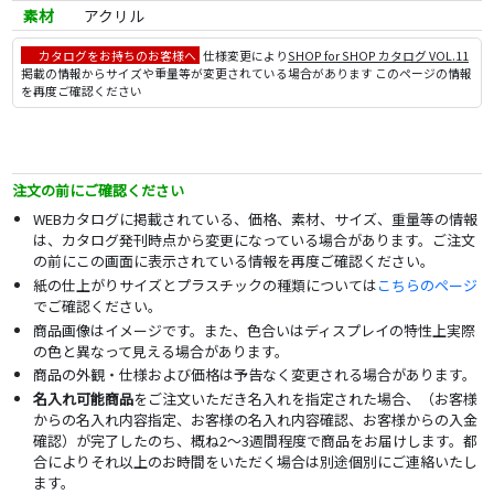
素材
アクリル
カタログをお持ちのお客様へ
仕様変更により
SHOP for SHOP カタログ VOL.11
掲載の情報からサイズや重量等が変更されている場合があります このページの情報
を再度ご確認ください
注文の前にご確認ください
WEBカタログに掲載されている、価格、素材、サイズ、重量等の情報
は、カタログ発刊時点から変更になっている場合があります。ご注文
の前にこの画面に表示されている情報を再度ご確認ください。
紙の仕上がりサイズとプラスチックの種類については
こちらのページ
でご確認ください。
商品画像はイメージです。また、色合いはディスプレイの特性上実際
の色と異なって見える場合があります。
商品の外観・仕様および価格は予告なく変更される場合があります。
名入れ可能商品
をご注文いただき名入れを指定された場合、（お客様
からの名入れ内容指定、お客様の名入れ内容確認、お客様からの入金
確認）が完了したのち、概ね2～3週間程度で商品をお届けします。都
合によりそれ以上のお時間をいただく場合は別途個別にご連絡いたし
ます。