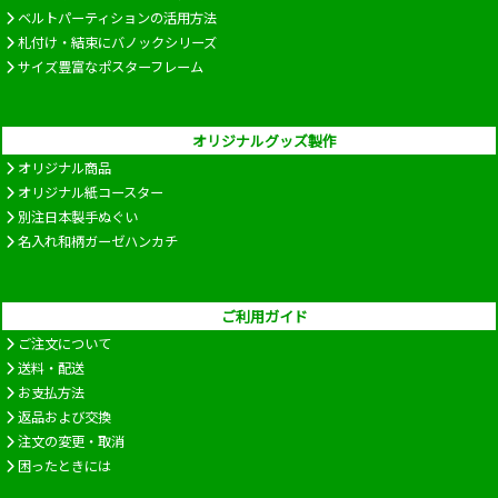
ベルトパーティションの活用方法
札付け・結束にバノックシリーズ
サイズ豊富なポスターフレーム
オリジナルグッズ製作
オリジナル商品
オリジナル紙コースター
別注日本製手ぬぐい
名入れ和柄ガーゼハンカチ
ご利用ガイド
ご注文について
送料・配送
お支払方法
返品および交換
注文の変更・取消
困ったときには