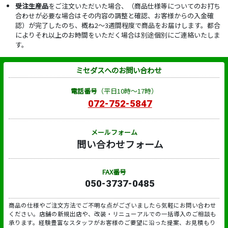
受注生産品
をご注文いただいた場合、（商品仕様等についてのお打ち
合わせが必要な場合はその内容の調整と確認、お客様からの入金確
認）が完了したのち、概ね2～3週間程度で商品をお届けします。都合
によりそれ以上のお時間をいただく場合は別途個別にご連絡いたしま
す。
ミセダスへのお問い合わせ
電話番号
（平日10時～17時）
072-752-5847
メールフォーム
問い合わせフォーム
FAX番号
050-3737-0485
商品の仕様やご注文方法でご不明な点がございましたら気軽にお問い合わせ
ください。店舗の新規出店や、改装・リニューアルでの一括導入のご相談も
承ります。経験豊富なスタッフがお客様のご要望に沿った提案、お見積もり