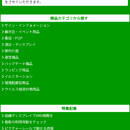
をさせていただきます。
商品カテゴリから探す
サイン・インフォメーション
展示会・イベント用品
販促・POP
演出・ディスプレイ
陳列什器
運営備品
バックヤード備品
ラッピング用品
イルミネーション
環境配慮型商品
ウイルス感染対策用品
特集記事
店舗ディスプレイでVMD戦略を
看板の耐用年数をチェック
ピクチャーレールで魅せる売場