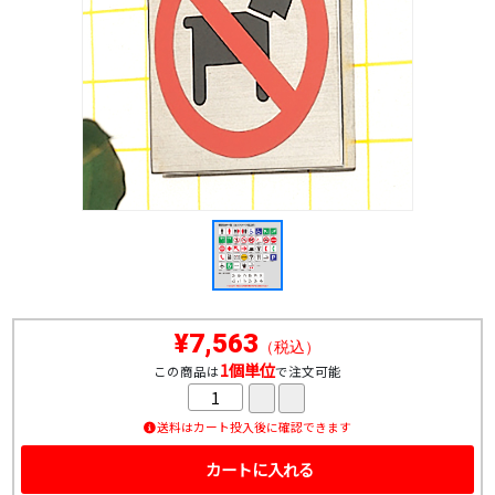
¥7,563
（税込）
1個単位
この商品は
で注文可能
送料はカート投入後に確認できます
カートに入れる