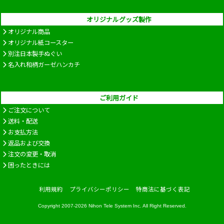
オリジナルグッズ製作
オリジナル商品
オリジナル紙コースター
別注日本製手ぬぐい
名入れ和柄ガーゼハンカチ
ご利用ガイド
ご注文について
送料・配送
お支払方法
返品および交換
注文の変更・取消
困ったときには
利用規約
プライバシーポリシー
特商法に基づく表記
Copyright 2007-2026
Nihon Tele System Inc.
All Right Reserved.