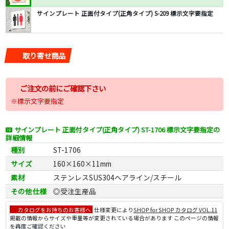
サインプレート 正面付タイプ(正角タイプ) S-209 標示文字要指定
取り寄せ商品
ご注文の前にご確認下さい
※標示文字要指定
サインプレート 正面付タイプ(正角タイプ) ST-1706 標示文字要指定の
詳細情報
種別
ST-1706
サイズ
160×160×11mm
素材
ステンレスSUS304ヘアライン/スチール
その他仕様
◎受注生産品
カタログをお持ちのお客様へ
仕様変更により
SHOP for SHOP カタログ VOL.11
掲載の情報からサイズや重量等が変更されている場合があります このページの情報
を再度ご確認ください