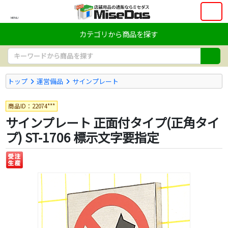
MENU
カテゴリから商品を探す
トップ
運営備品
サインプレート
商品ID：22074***
サインプレート 正面付タイプ(正角タイ
プ) ST-1706 標示文字要指定