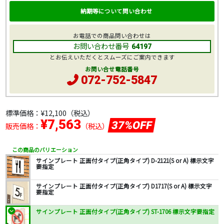
納期等について問い合わせ
お電話での商品問い合わせは
お問い合わせ番号
64197
とお伝えいただくとスムーズにご案内できます
お問い合せ電話番号
072-752-5847
標準価格：
¥12,100
（税込）
¥7,563
37%OFF
販売価格：
（税込）
この商品のバリエーション
サインプレート 正面付タイプ(正角タイプ) D-2121(S or A) 標示文字
要指定
サインプレート 正面付タイプ(正角タイプ) D1717(S or A) 標示文字
要指定
サインプレート 正面付タイプ(正角タイプ) ST-1706 標示文字要指定