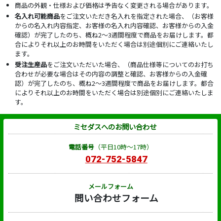
商品の外観・仕様および価格は予告なく変更される場合があります。
名入れ可能商品
をご注文いただき名入れを指定された場合、（お客様
からの名入れ内容指定、お客様の名入れ内容確認、お客様からの入金
確認）が完了したのち、概ね2～3週間程度で商品をお届けします。都
合によりそれ以上のお時間をいただく場合は別途個別にご連絡いたし
ます。
受注生産品
をご注文いただいた場合、（商品仕様等についてのお打ち
合わせが必要な場合はその内容の調整と確認、お客様からの入金確
認）が完了したのち、概ね2～3週間程度で商品をお届けします。都合
によりそれ以上のお時間をいただく場合は別途個別にご連絡いたしま
す。
ミセダスへのお問い合わせ
電話番号
（平日10時～17時）
072-752-5847
メールフォーム
問い合わせフォーム