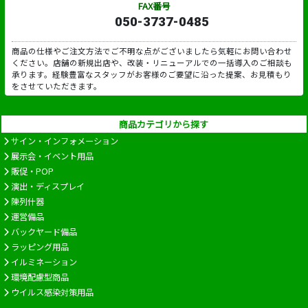
FAX番号
050-3737-0485
商品の仕様やご注文方法でご不明な点がございましたら気軽にお問い合わせ
ください。店舗の新規出店や、改装・リニューアルでの一括導入のご相談も
承ります。経験豊富なスタッフがお客様のご要望に沿った提案、お見積もり
をさせていただきます。
商品カテゴリから探す
サイン・インフォメーション
展示会・イベント用品
販促・POP
演出・ディスプレイ
陳列什器
運営備品
バックヤード備品
ラッピング用品
イルミネーション
環境配慮型商品
ウイルス感染対策用品