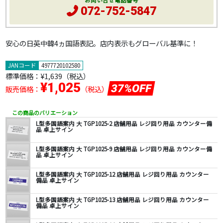
お問い合せ電話番号
072-752-5847
安心の日英中韓4ヵ国語表記。店内表示もグローバル基準に！
JANコード
4977720102580
標準価格：
¥1,639
（税込）
¥1,025
37%OFF
販売価格：
（税込）
この商品のバリエーション
L型多国語案内 大 TGP1025-2 店舗用品 レジ回り用品 カウンター備
品 卓上サイン
L型多国語案内 大 TGP1025-9 店舗用品 レジ回り用品 カウンター備
品 卓上サイン
L型多国語案内 大 TGP1025-12 店舗用品 レジ回り用品 カウンター
備品 卓上サイン
L型多国語案内 大 TGP1025-13 店舗用品 レジ回り用品 カウンター
備品 卓上サイン