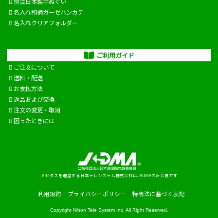
別注日本製手ぬぐい
名入れ和柄ガーゼハンカチ
名入れクリアフォルダー
ご利用ガイド
ご注文について
送料・配送
お支払方法
返品および交換
注文の変更・取消
困ったときには
ミセダスを運営する日本テレシステム株式会社はJADMAの正会員です
利用規約
プライバシーポリシー
特商法に基づく表記
Copyright
Nihon Tele System Inc.
All Right Reserved.