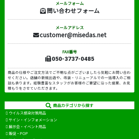
メールフォーム
問い合わせフォーム
メールアドレス
customer@misedas.net
FAX番号
050-3737-0485
商品の仕様やご注文方法でご不明な点がございましたら気軽にお問い合わ
せください。店舗の新規出店や、改装・リニューアルでの一括導入のご相
談も承ります。経験豊富なスタッフがお客様のご要望に沿った提案、お見
積もりをさせていただきます。
商品カテゴリから探す
ウイルス感染対策用品
サイン・インフォメーション
展示会・イベント用品
販促・POP